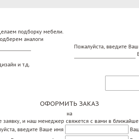
сделаем подборку мебели.
подберем аналоги
Пожалуйста, введите Ваш
изайн и т.д.
ОФОРМИТЬ ЗАКАЗ
на
е заявку, и наш менеджер свяжется с вами в ближайш
уйста, введите Ваше имя
Ваш