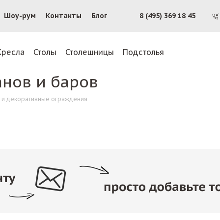
Шоу-рум
Контакты
Блог
8 (495) 369 18 45
Кресла
Столы
Столешницы
Подстолья
анов и баров
 и декоративные ограждения