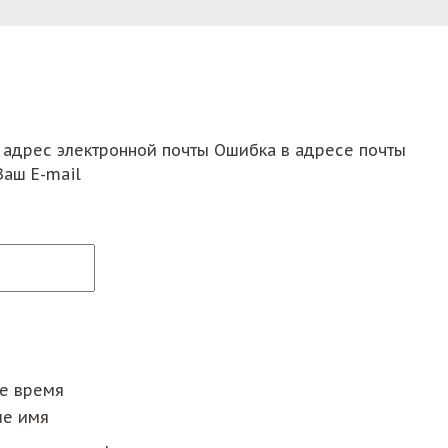
 адрес электронной почты
Ошибка в адресе почты
Ваш E-mail
ее время
е имя