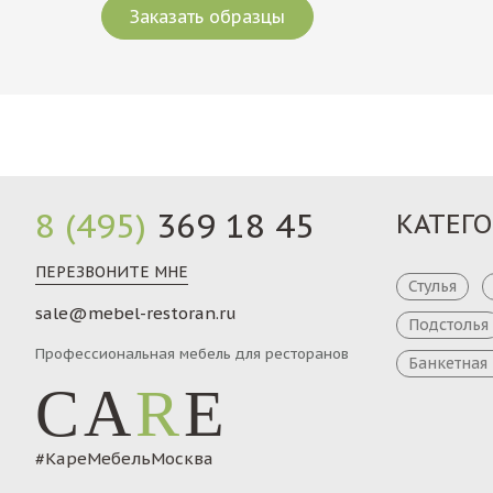
Заказать образцы
8 (495)
369 18 45
КАТЕГ
ПЕРЕЗВОНИТЕ МНЕ
Стулья
sale@mebel-restoran.ru
Подстолья
Профессиональная мебель для ресторанов
Банкетная
CA
R
E
#КареМебельМосква