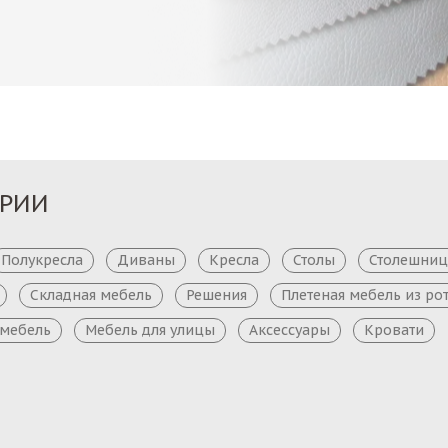
ОРИИ
Полукресла
Диваны
Кресла
Столы
Столешни
Складная мебель
Решения
Плетеная мебель из ро
 мебель
Мебель для улицы
Аксессуары
Кровати