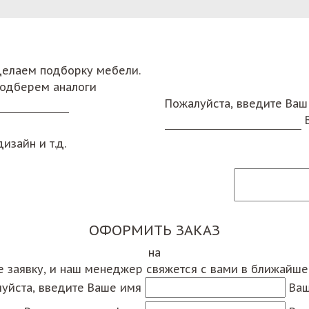
сделаем подборку мебели.
подберем аналоги
Пожалуйста, введите Ваш
изайн и т.д.
ОФОРМИТЬ ЗАКАЗ
на
е заявку, и наш менеджер свяжется с вами в ближайш
уйста, введите Ваше имя
Ваш