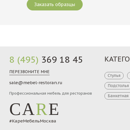
Заказать образцы
8 (495)
369 18 45
КАТЕГ
ПЕРЕЗВОНИТЕ МНЕ
Стулья
sale@mebel-restoran.ru
Подстолья
Профессиональная мебель для ресторанов
Банкетная
CA
R
E
#КареМебельМосква