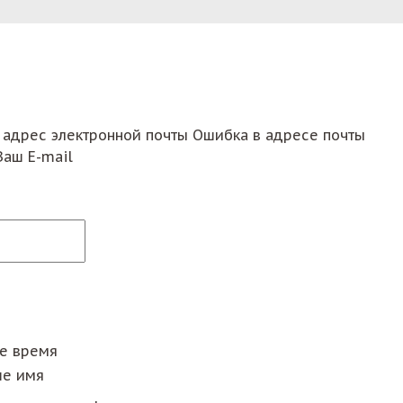
 адрес электронной почты
Ошибка в адресе почты
Ваш E-mail
ее время
е имя