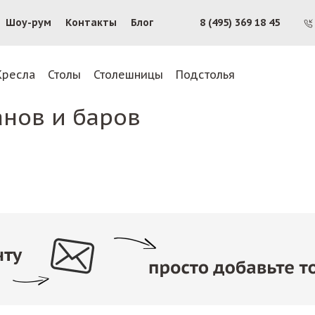
Шоу-рум
Контакты
Блог
8 (495) 369 18 45
Кресла
Столы
Столешницы
Подстолья
анов и баров