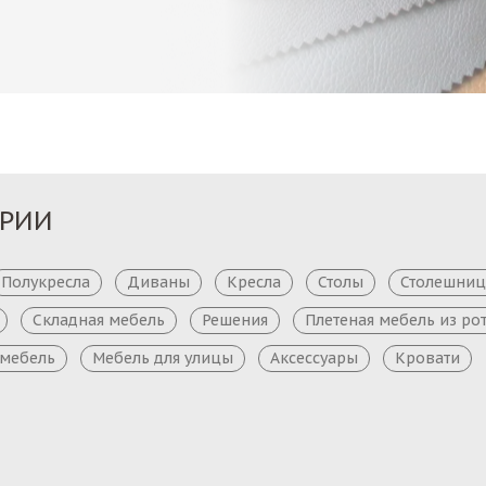
ОРИИ
Полукресла
Диваны
Кресла
Столы
Столешни
Складная мебель
Решения
Плетеная мебель из ро
 мебель
Мебель для улицы
Аксессуары
Кровати