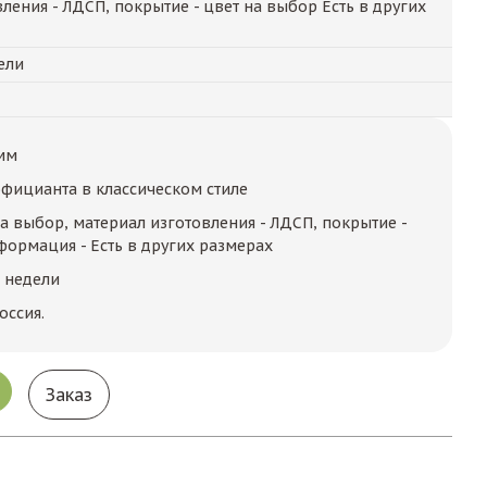
ления - ЛДСП, покрытие - цвет на выбор Есть в других
ели
мм
фицианта в классическом стиле
на выбор, материал изготовления - ЛДСП, покрытие -
формация - Есть в других размерах
2 недели
оссия.
Заказ