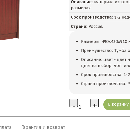
Описание:
материал изготов
размерах
Срок производства:
1-2 нед
Страна:
Россия.
Размеры: 490x430x910 
Преимущество: Тумба о
Описание: цвет - цвет 
цвет на выбор, доп. ин
Срок производства: 1-
Страна производства: Р
плата
Гарантия и возврат