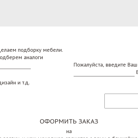
сделаем подборку мебели.
подберем аналоги
Пожалуйста, введите Ваш
изайн и т.д.
ОФОРМИТЬ ЗАКАЗ
на