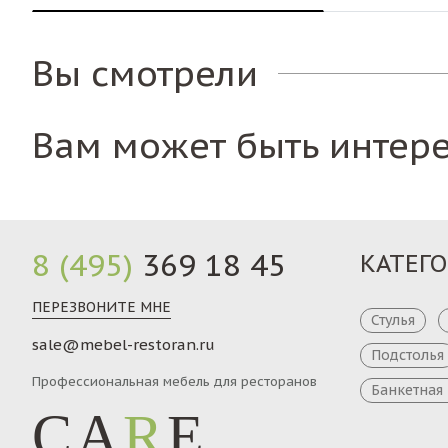
Вы смотрели
Вам может быть интер
8 (495)
369 18 45
КАТЕГ
ПЕРЕЗВОНИТЕ МНЕ
Стулья
sale@mebel-restoran.ru
Подстолья
Профессиональная мебель для ресторанов
Банкетная
CA
R
E