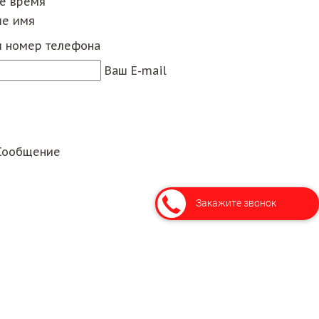
ее время
е имя
 номер телефона
Ваш E-mail
Сообщение
Закажите звонок