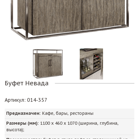
Буфет Невада
Артикул
: 014-357
Предназначен:
Кафе, бары, рестораны
Размеры (мм):
1100
х
460
х
1070
(ширина, глубина,
высота);