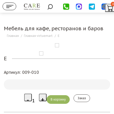
0
Мебель для ресторанов
Мебель для кафе, ресторанов и баров
Главная
/
Главная virtuemart
/
Е
Е
Артикул
: 009-010
Заказ