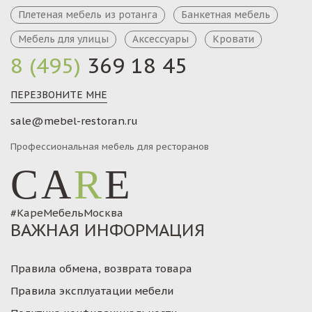
Плетеная мебель из ротанга
Банкетная мебель
Мебель для улицы
Аксессуары
Кровати
8 (495)
369 18 45
ПЕРЕЗВОНИТЕ МНЕ
sale@mebel-restoran.ru
Профессиональная мебель для ресторанов
CA
R
E
#КареМебельМосква
ВАЖНАЯ ИНФОРМАЦИЯ
Правила обмена, возврата товара
Правила эксплуатации мебели