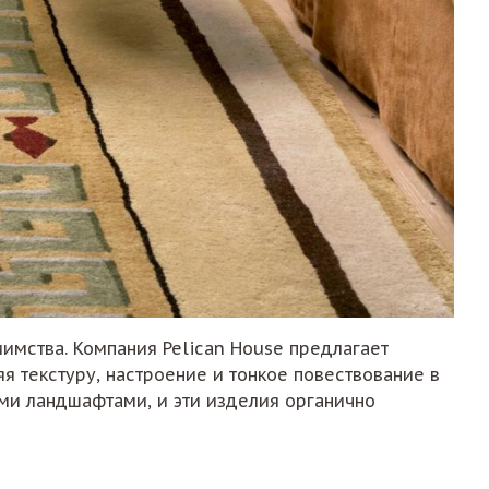
мства. Компания Pelican House предлагает
 текстуру, настроение и тонкое повествование в
ыми ландшафтами, и эти изделия органично