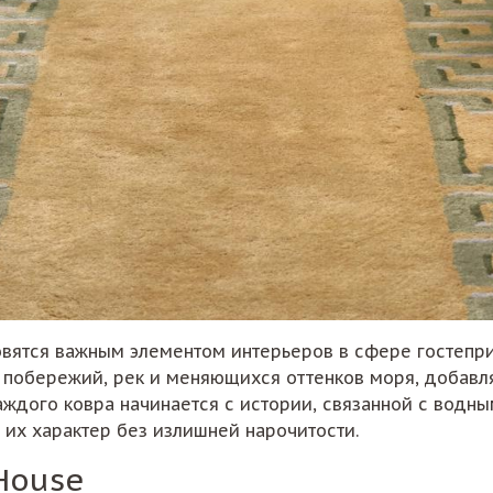
вятся важным элементом интерьеров в сфере гостеприи
побережий, рек и меняющихся оттенков моря, добавляя
каждого ковра начинается с истории, связанной с водн
их характер без излишней нарочитости.
House