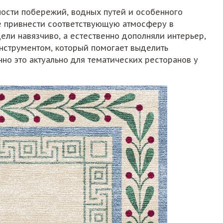
ности побережий, водных путей и особенного
ые привнести соответствующую атмосферу в
ели навязчиво, а естественно дополняли интерьер,
инструментом, который помогает выделить
но это актуально для тематических ресторанов у