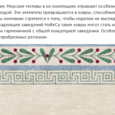
рия. Морские мотивы в их коллекциях отражают особен
с водой. Эти элементы превращаются в ковры, способн
ы компании стремятся к тому, чтобы изделия не выгляд
адельцев заведений HoReCa такие ковры могут стать 
и гармоничной с общей концепцией заведения. Особен
в прибрежных регионах.