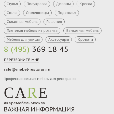
Стулья
Полукресла
Диваны
Кресла
Столы
Столешницы
Подстолья
Складная мебель
Решения
Плетеная мебель из ротанга
Банкетная мебель
Мебель для улицы
Аксессуары
Кровати
8 (495)
369 18 45
ПЕРЕЗВОНИТЕ МНЕ
sale@mebel-restoran.ru
Профессиональная мебель для ресторанов
CA
R
E
#КареМебельМосква
ВАЖНАЯ ИНФОРМАЦИЯ