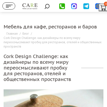
0
Мебель для ресторанов
Мебель для кафе, ресторанов и баров
Главная
/
Блог
/
Cork Design Challenge: как дизайнеры по всему миру
переосмысливают пробку для ресторанов, отелей и общественных
пространств
Cork Design Challenge: как
дизайнеры по всему миру
переосмысливают пробку
для ресторанов, отелей и
общественных пространств