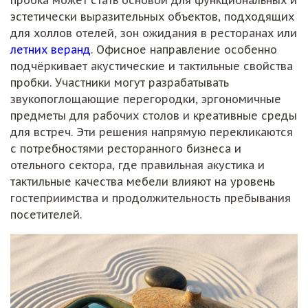
пробка может стать основой для функциональных и
эстетически выразительных объектов, подходящих
для холлов отелей, зон ожидания в ресторанах или
летних веранд
. Офисное направление особенно
подчёркивает акустические и тактильные свойства
пробки. Участники могут разрабатывать
звукопоглощающие перегородки, эргономичные
предметы для рабочих столов и креативные среды
для встреч. Эти решения напрямую перекликаются
с потребностями ресторанного бизнеса и
отельного сектора, где правильная акустика и
тактильные качества мебели влияют на уровень
гостеприимства и продолжительность пребывания
посетителей.