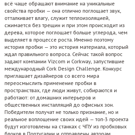
всё чаще обращают внимание на уникальные
свойства пробки — она отлично поглощает звук,
отталкивает влагу, служит теплоизоляцией,
сжимается без трещин и при этом происходит из
дерева, которое поглощает больше углерода, чем
выделяет в процессе роста. Именно поэтому
история пробки — это история материала, который
ждал правильного вопроса. Сейчас такой вопрос
задают компании Vizcom и Corkway, запустившие
международный Cork Design Challenge. Конкурс
приглашает дизайнеров со всего мира
переосмыслить применение пробки в
пространствах, где люди живут, собираются и
работают: от домашних интерьеров и
общественных инсталляций до офисных зон.
Победители получат не только признание, но и
реальное воплощение своих идей — топ-3 проекта
будут изготовлены на станках с ЧПУ из пробковых
блоков в Португалии и отправлены авторам.