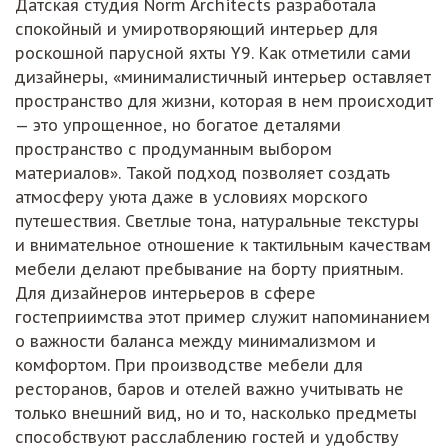
Датская студия Norm Architects разработала
спокойный и умиротворяющий интерьер для
роскошной парусной яхты Y9. Как отметили сами
дизайнеры, «минималистичный интерьер оставляет
пространство для жизни, которая в нем происходит
— это упрощенное, но богатое деталями
пространство с продуманным выбором
материалов». Такой подход позволяет создать
атмосферу уюта даже в условиях морского
путешествия. Светлые тона, натуральные текстуры
и внимательное отношение к тактильным качествам
мебели делают пребывание на борту приятным.
Для дизайнеров интерьеров в сфере
гостеприимства этот пример служит напоминанием
о важности баланса между минимализмом и
комфортом. При производстве мебели для
ресторанов, баров и отелей важно учитывать не
только внешний вид, но и то, насколько предметы
способствуют расслаблению гостей и удобству