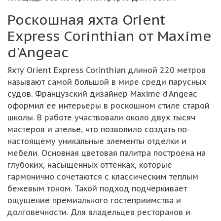
Роскошная яхта Orient
Express Corinthian от Maxime
d'Angeac
Яхту Orient Express Corinthian длиной 220 метров
называют самой большой в мире среди парусных
судов. Французский дизайнер Maxime d'Angeac
оформил ее интерьеры в роскошном стиле старой
школы. В работе участвовали около двух тысяч
мастеров и ателье, что позволило создать по-
настоящему уникальные элементы отделки и
мебели. Основная цветовая палитра построена на
глубоких, насыщенных оттенках, которые
гармонично сочетаются с классическим теплым
бежевым тоном. Такой подход подчеркивает
ощущение премиального гостеприимства и
долговечности. Для владельцев ресторанов и