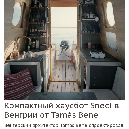
Компактный хаусбот Sneci в
Венгрии от Tamás Bene
Венгерский архитектор Tamás Bene спроектировал