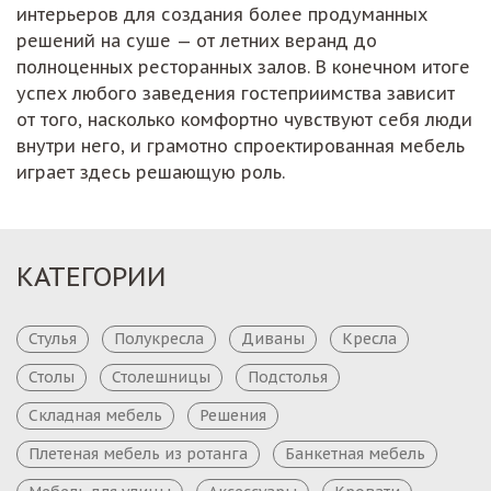
интерьеров для создания более продуманных
решений на суше — от летних веранд до
полноценных ресторанных залов. В конечном итоге
успех любого заведения гостеприимства зависит
от того, насколько комфортно чувствуют себя люди
внутри него, и грамотно спроектированная мебель
играет здесь решающую роль.
КАТЕГОРИИ
Стулья
Полукресла
Диваны
Кресла
Столы
Столешницы
Подстолья
Складная мебель
Решения
Плетеная мебель из ротанга
Банкетная мебель