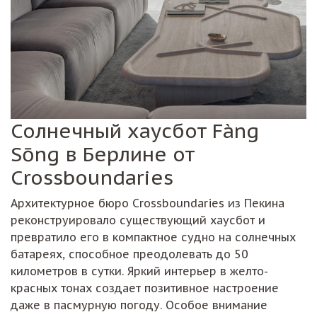
Солнечный хаусбот Fàng
Sōng в Берлине от
Crossboundaries
Архитектурное бюро Crossboundaries из Пекина
реконструировало существующий хаусбот и
превратило его в компактное судно на солнечных
батареях, способное преодолевать до 50
километров в сутки. Яркий интерьер в желто-
красных тонах создает позитивное настроение
даже в пасмурную погоду. Особое внимание