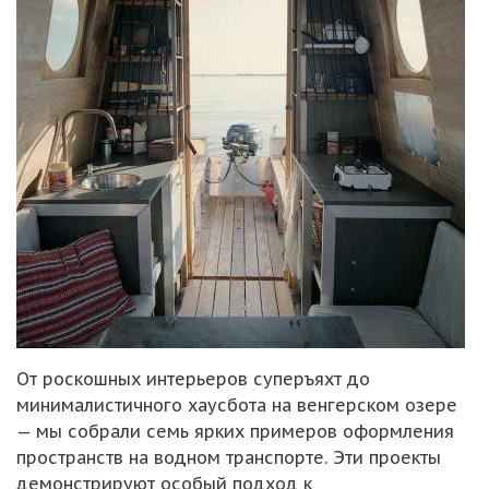
От роскошных интерьеров суперъяхт до
минималистичного хаусбота на венгерском озере
— мы собрали семь ярких примеров оформления
пространств на водном транспорте. Эти проекты
демонстрируют особый подход к