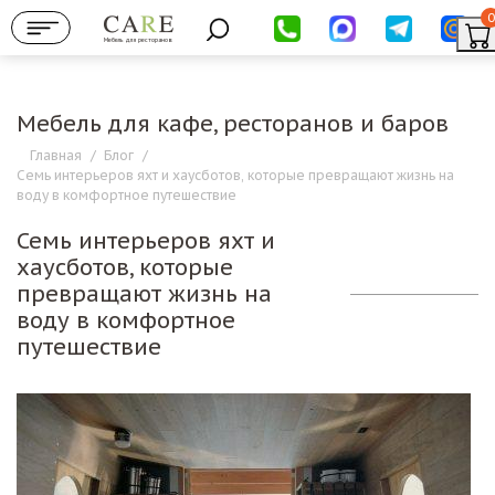
0
Мебель для ресторанов
Мебель для кафе, ресторанов и баров
Главная
/
Блог
/
Семь интерьеров яхт и хаусботов, которые превращают жизнь на
воду в комфортное путешествие
Семь интерьеров яхт и
хаусботов, которые
превращают жизнь на
воду в комфортное
путешествие