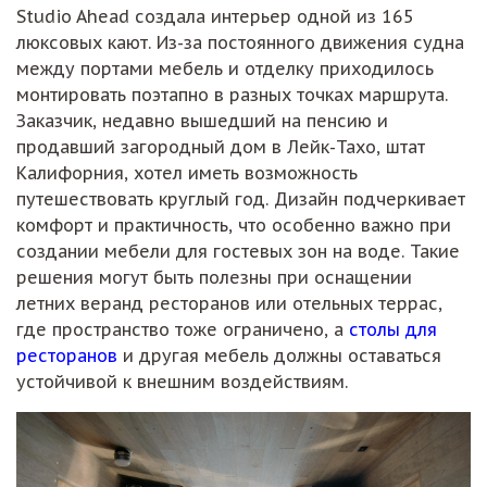
Studio Ahead создала интерьер одной из 165
люксовых кают. Из-за постоянного движения судна
между портами мебель и отделку приходилось
монтировать поэтапно в разных точках маршрута.
Заказчик, недавно вышедший на пенсию и
продавший загородный дом в Лейк-Тахо, штат
Калифорния, хотел иметь возможность
путешествовать круглый год. Дизайн подчеркивает
комфорт и практичность, что особенно важно при
создании мебели для гостевых зон на воде. Такие
решения могут быть полезны при оснащении
летних веранд ресторанов или отельных террас,
где пространство тоже ограничено, а
столы для
ресторанов
и другая мебель должны оставаться
устойчивой к внешним воздействиям.