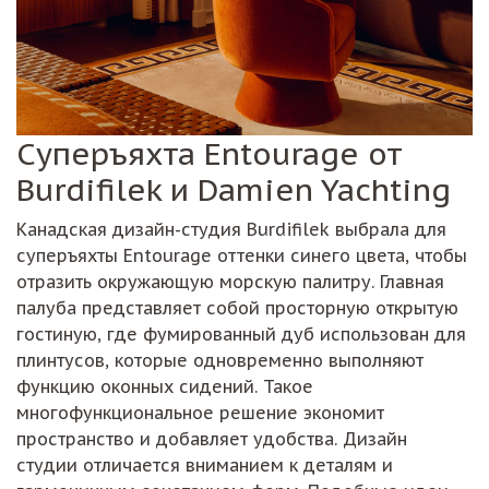
Суперъяхта Entourage от
Burdifilek и Damien Yachting
Канадская дизайн-студия Burdifilek выбрала для
суперъяхты Entourage оттенки синего цвета, чтобы
отразить окружающую морскую палитру. Главная
палуба представляет собой просторную открытую
гостиную, где фумированный дуб использован для
плинтусов, которые одновременно выполняют
функцию оконных сидений. Такое
многофункциональное решение экономит
пространство и добавляет удобства. Дизайн
студии отличается вниманием к деталям и