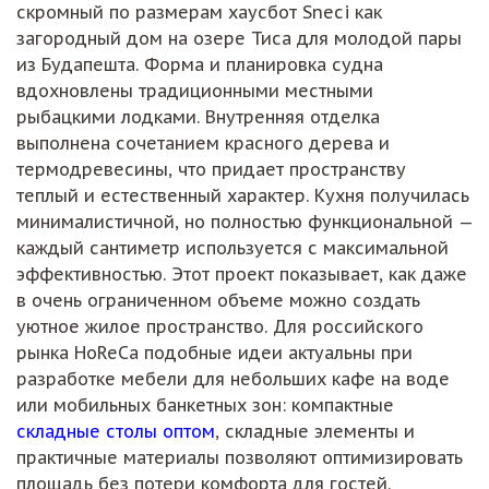
скромный по размерам хаусбот Sneci как
загородный дом на озере Тиса для молодой пары
из Будапешта. Форма и планировка судна
вдохновлены традиционными местными
рыбацкими лодками. Внутренняя отделка
выполнена сочетанием красного дерева и
термодревесины, что придает пространству
теплый и естественный характер. Кухня получилась
минималистичной, но полностью функциональной —
каждый сантиметр используется с максимальной
эффективностью. Этот проект показывает, как даже
в очень ограниченном объеме можно создать
уютное жилое пространство. Для российского
рынка HoReCa подобные идеи актуальны при
разработке мебели для небольших кафе на воде
или мобильных банкетных зон: компактные
складные столы оптом
, складные элементы и
практичные материалы позволяют оптимизировать
площадь без потери комфорта для гостей.