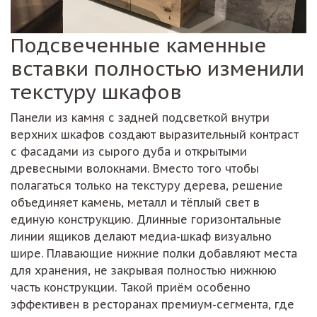
Подсвеченные каменные
вставки полностью изменили
текстуру шкафов
Панели из камня с задней подсветкой внутри
верхних шкафов создают выразительный контраст
с фасадами из сырого дуба и открытыми
древесными волокнами. Вместо того чтобы
полагаться только на текстуру дерева, решение
объединяет камень, металл и тёплый свет в
единую конструкцию. Длинные горизонтальные
линии ящиков делают медиа-шкаф визуально
шире. Плавающие нижние полки добавляют места
для хранения, не закрывая полностью нижнюю
часть конструкции. Такой приём особенно
эффективен в ресторанах премиум-сегмента, где
освещение играет ключевую роль в создании