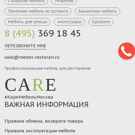
Плетеная мебель из ротанга
Банкетная мебель
Мебель для улицы
Аксессуары
Кровати
8 (495)
369 18 45
ПЕРЕЗВОНИТЕ МНЕ
sale@mebel-restoran.ru
Профессиональная мебель для ресторанов
CA
R
E
#КареМебельМосква
ВАЖНАЯ ИНФОРМАЦИЯ
Правила обмена, возврата товара
Правила эксплуатации мебели