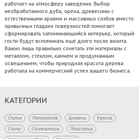
работает на атмосферу заведения. Выбор
необработанного дуба, ореха, древесины с
естественными краями и массивных слэбов вместо
привычных гладких поверхностей помогает
сформировать запоминающийся интерьер, который
гости будут вспоминать ещё долго после визита.
Важно лишь правильно сочетать эти материалы с
металлом, стеклом, камнем и продуманным
освещением, чтобы природная красота дерева
работала на коммерческий успех вашего бизнеса.
КАТЕГОРИИ
Стулья
Полукресла
Диваны
Кресла
Столы
Столешницы
Подстолья
Складная мебель
Решения