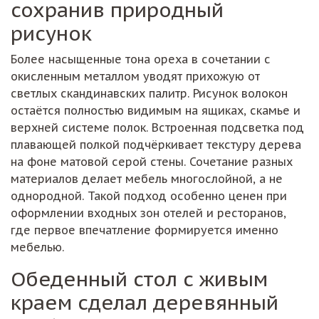
сохранив природный
рисунок
Более насыщенные тона ореха в сочетании с
окисленным металлом уводят прихожую от
светлых скандинавских палитр. Рисунок волокон
остаётся полностью видимым на ящиках, скамье и
верхней системе полок. Встроенная подсветка под
плавающей полкой подчёркивает текстуру дерева
на фоне матовой серой стены. Сочетание разных
материалов делает мебель многослойной, а не
однородной. Такой подход особенно ценен при
оформлении входных зон отелей и ресторанов,
где первое впечатление формируется именно
мебелью.
Обеденный стол с живым
краем сделал деревянный
слэб главным героем