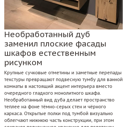
Необработанный дуб
заменил плоские фасады
шкафов естественным
рисунком
Крупные сучковые отметины и заметные перепады
текстуры превращают подвесную тумбу для ванной
комнаты в настоящий акцент интерьера вместо
очередного гладкого монолитного шкафа.
Необработанный вид дуба делает пространство
теплее на фоне тёмно-серых стен и чёрного
каркаса. Открытые полки под тумбой визуально
облегчают нижнюю часть конструкции, при этом
сохраняя полноценное хранение для полотенец.