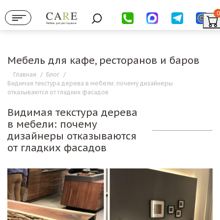
0
Мебель для ресторанов
Мебель для кафе, ресторанов и баров
Главная
/
Блог
/
Видимая текстура дерева в мебели: почему дизайнеры
отказываются от гладких фасадов
Видимая текстура дерева
в мебели: почему
дизайнеры отказываются
от гладких фасадов