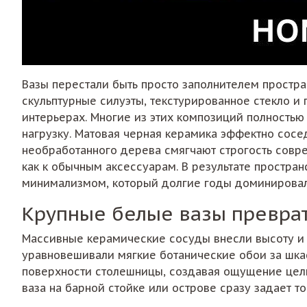
Вазы перестали быть просто заполнителем простра
скульптурные силуэты, текстурированное стекло и
интерьерах. Многие из этих композиций полностью 
нагрузку. Матовая черная керамика эффектно сосе
необработанного дерева смягчают строгость совре
как к обычным аксессуарам. В результате простра
минимализмом, который долгие годы доминировал
Крупные белые вазы преврат
Массивные керамические сосуды внесли высоту и д
уравновешивали мягкие ботанические обои за шка
поверхности столешницы, создавая ощущение цельн
ваза на барной стойке или острове сразу задает т