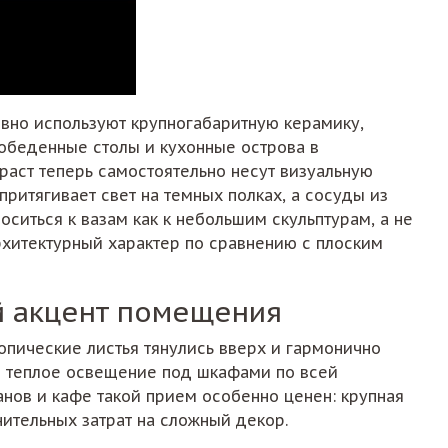
ивно используют крупногабаритную керамику,
 обеденные столы и кухонные острова в
траст теперь самостоятельно несут визуальную
ритягивает свет на темных полках, а сосуды из
ситься к вазам как к небольшим скульптурам, а не
рхитектурный характер по сравнению с плоским
й акцент помещения
опические листья тянулись вверх и гармонично
о теплое освещение под шкафами по всей
нов и кафе такой прием особенно ценен: крупная
нительных затрат на сложный декор.