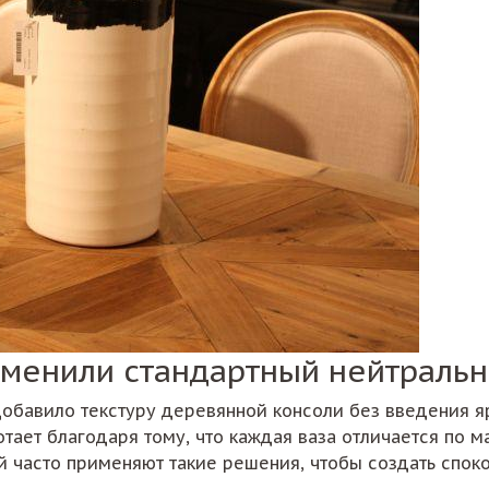
аменили стандартный нейтраль
обавило текстуру деревянной консоли без введения яр
тает благодаря тому, что каждая ваза отличается по м
 часто применяют такие решения, чтобы создать спок