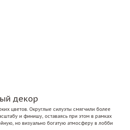
ный декор
ких цветов. Округлые силуэты смягчили более
асштабу и финишу, оставаясь при этом в рамках
ойную, но визуально богатую атмосферу в лобби