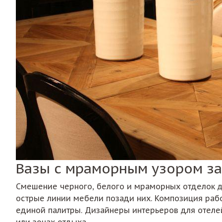
Вазы с мраморным узором з
Смешение черного, белого и мраморных отделок д
острые линии мебели позади них. Композиция рабо
единой палитры. Дизайнеры интерьеров для отелей
или зонах отдыха.