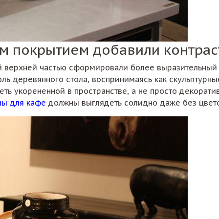
м покрытием добавили контрас
й верхней частью сформировали более выразительный 
ь деревянного стола, воспринимаясь как скульптурные 
ь укорененной в пространстве, а не просто декоратив
лы для кафе
должны выглядеть солидно даже без цвет