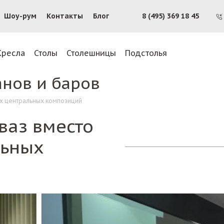
Шоу-рум
Контакты
Блог
8 (495) 369 18 45
Кресла
Столы
Столешницы
Подстолья
анов и баров
ых центральных композиций
ваз вместо
льных