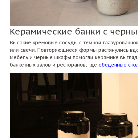
Керамические банки с черны
Высокие кремовые сосуды с темной глазурованно
или свечи. Повторяющиеся формы растянулись вдол
мебель и черные шкафы помогли керамике выглядет
банкетных залов и ресторанов, где
обеденные сто