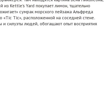
 из Kettle’s Yard покупает лимон, тщательно
рожигает» сумрак морского пейзажа Альфреда
о «Tic Tic», расположенной на соседней стене.
ты и силуэты людей, обогащают опыт восприятия