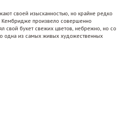
ают своей изысканностью, но крайне редко
 в Кембридже произвело совершенно
л свой букет свежих цветов, небрежно, но со
это одна из самых живых художественных