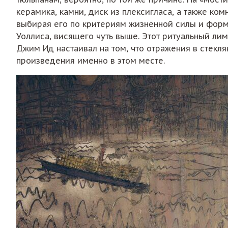
керамика, камни, диск из плексигласа, а также ко
выбирая его по критериям жизненной силы и форм
Уоллиса, висящего чуть выше. Этот ритуальный лим
Джим Ид настаивал на том, что отражения в стекл
произведения именно в этом месте.