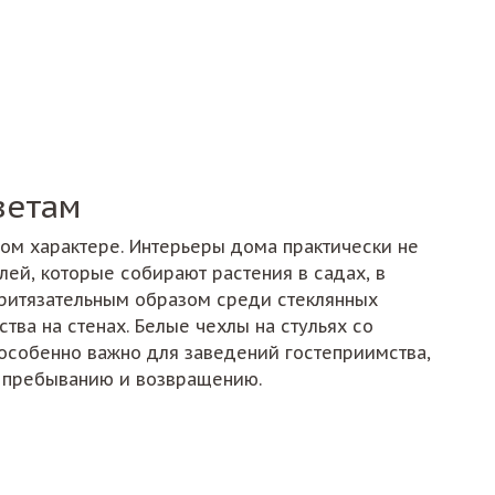
ветам
ивом характере. Интерьеры дома практически не
ей, которые собирают растения в садах, в
притязательным образом среди стеклянных
тва на стенах. Белые чехлы на стульях со
 особенно важно для заведений гостеприимства,
у пребыванию и возвращению.