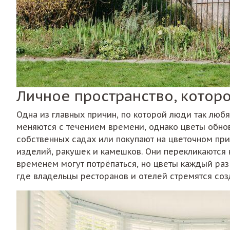
Личное пространство, котор
Одна из главных причин, по которой люди так любя
меняются с течением времени, однако цветы обнов
собственных садах или покупают на цветочном пр
изделий, ракушек и камешков. Они перекликаются к
временем могут потрёпаться, но цветы каждый раз
где владельцы ресторанов и отелей стремятся соз