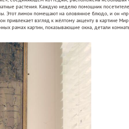
мнатные растения. Каждую неделю помощник посетителей
ы. Этот лимон помещают на оловянное блюдо, и он «п
он привлекает взгляд к жёлтому акценту в картине Мир
янных рамах картин, показывающие окна, детали комна