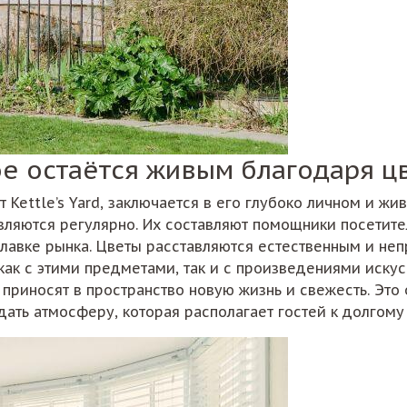
ое остаётся живым благодаря ц
т Kettle’s Yard, заключается в его глубоко личном и ж
ляются регулярно. Их составляют помощники посетител
илавке рынка. Цветы расставляются естественным и не
ак с этими предметами, так и с произведениями искусс
 приносят в пространство новую жизнь и свежесть. Это
дать атмосферу, которая располагает гостей к долгом