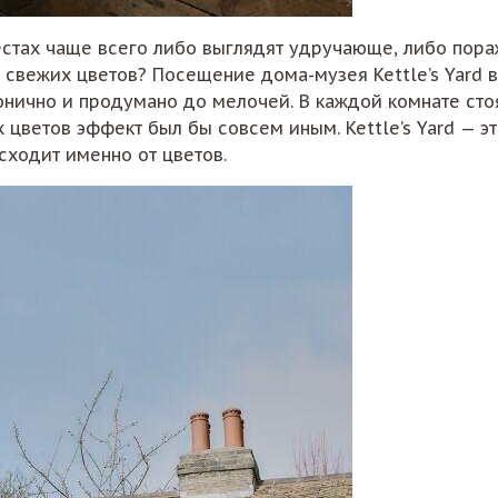
тах чаще всего либо выглядят удручающе, либо пораж
 свежих цветов? Посещение дома-музея Kettle’s Yard
нично и продумано до мелочей. В каждой комнате стоя
х цветов эффект был бы совсем иным. Kettle’s Yard — 
сходит именно от цветов.