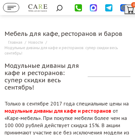
0
Мебель для ресторанов
Мебель для кафе, ресторанов и баров
Главная
/
Новости
/
Модульные диваны для кафе и ресторанов: супер скидки весь
сентябрь!
Модульные диваны для
кафе и ресторанов:
супер скидки весь
сентябрь!
Только в сентябре 2017 года специальные цены на
модульные диваны для кафе и ресторанов
от
«Каре-мебель». При покупке мебели более чем на
100 000 рублей действует скидка 15%. В акции
принимают участие все без исключения модели из