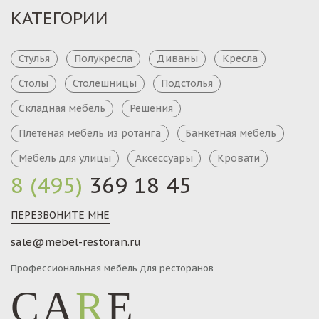
КАТЕГОРИИ
Стулья
Полукресла
Диваны
Кресла
Столы
Столешницы
Подстолья
Складная мебель
Решения
Плетеная мебель из ротанга
Банкетная мебель
Мебель для улицы
Аксессуары
Кровати
8 (495)
369 18 45
ПЕРЕЗВОНИТЕ МНЕ
sale@mebel-restoran.ru
Профессиональная мебель для ресторанов
CA
R
E