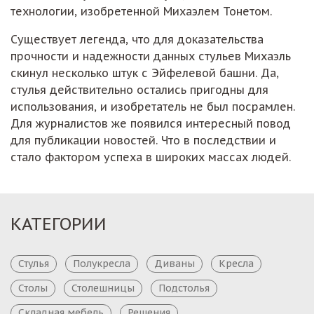
технологии, изобретенной Михаэлем Тонетом.
Существует легенда, что для доказательства
прочности и надежности данных стульев Михаэль
скинул несколько штук с Эйфелевой башни. Да,
стулья действительно остались пригодны для
использования, и изобретатель не был посрамлен.
Для журналистов же появился интересный повод
для публикации новостей. Что в последствии и
стало фактором успеха в широких массах людей.
КАТЕГОРИИ
Стулья
Полукресла
Диваны
Кресла
Столы
Столешницы
Подстолья
Складная мебель
Решения