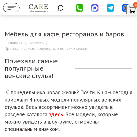
0
Мебель для ресторанов
Мебель для кафе, ресторанов и баров
Главная
/
Новости
/
Приехали самые популярные венские стулья!
Приехали самые
популярные
венские стулья!
С понедельника новая жизнь? Почти. К нам сегодня
приехали 4 новых модели популярных венских
стульев. Весь ассортимент можно увидеть в
разделе каталога
здесь
. Все модели, которые
можно увидеть в шоу-руме, отмечены
специальным значком.