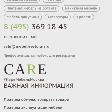
Плетеная мебель из ротанга
Банкетная мебель
Мебель для улицы
Аксессуары
Кровати
8 (495)
369 18 45
ПЕРЕЗВОНИТЕ МНЕ
sale@mebel-restoran.ru
Профессиональная мебель для ресторанов
CA
R
E
#КареМебельМосква
ВАЖНАЯ ИНФОРМАЦИЯ
Правила обмена, возврата товара
Правила эксплуатации мебели