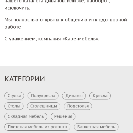
нашего каталога диванов. Или же, наоборот,
исключить.
Мы полностью открыты к общению и плодотворной
работе!
С уважением, компания «Каре-мебель».
КАТЕГОРИИ
Стулья
Полукресла
Диваны
Кресла
Столы
Столешницы
Подстолья
Складная мебель
Решения
Плетеная мебель из ротанга
Банкетная мебель