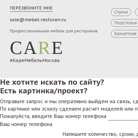
ПЕРЕЗВОНИТЕ МНЕ
Стулья
sale@mebel-restoran.ru
Подстолья
Профессиональная мебель для ресторанов
Банкетная
CA
R
E
#КареМебельМосква
Не хотите искать по сайту?
Есть картинка/проект?
Отправьте запрос и мы оперативно выйдем на связь, 
По картинке или эскизу сделаем расчет моделей или 
Пожалуйста, введите Ваш номер телефона
Ваш номер телефона
Напишите количество, сроки, д