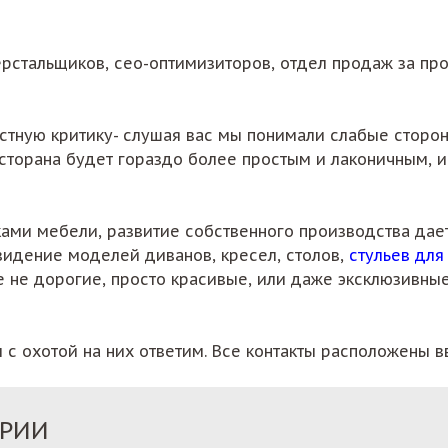
ерстальщиков, сео-оптимизиторов, отдел продаж за п
тную критику- слушая вас мы понимали слабые стороны
сторана будет гораздо более простым и лаконичным, 
ами мебели, развитие собственного производства дае
 видение моделей диванов, кресел, столов,
стульев для
не дорогие, просто красивые, или даже эксклюзивные.
ы с охотой на них ответим. Все контакты расположены в
ОРИИ