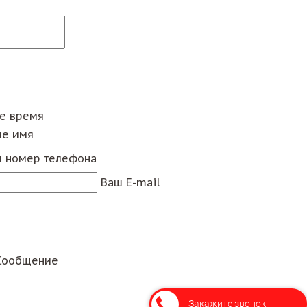
ее время
е имя
 номер телефона
Ваш E-mail
Сообщение
Закажите звонок