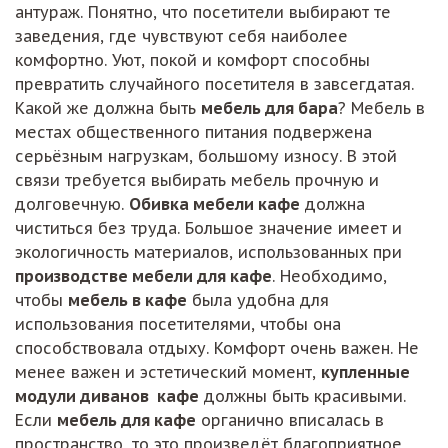
антураж. Понятно, что посетители выбирают те
заведения, где чувствуют себя наиболее
комфортно. Уют, покой и комфорт способны
превратить случайного посетителя в завсегдатая.
Какой же должна быть
мебель для бара
? Мебель в
местах общественного питания подвержена
серьёзным нагрузкам, большому износу. В этой
связи требуется выбирать мебель прочную и
долговечную.
Обивка мебели кафе
должна
чиститься без труда. Большое значение имеет и
экологичность материалов, использованных при
производстве мебели для кафе
. Необходимо,
чтобы
мебель в кафе
была удобна для
использования посетителями, чтобы она
способствовала отдыху. Комфорт очень важен. Не
менее важен и эстетический момент,
купленные
модули диванов кафе
должны быть красивыми.
Если
мебель для кафе
органично вписалась в
пространство, то это произведёт благоприятное