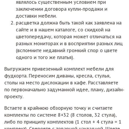
являлось существенным условием при
заключении договора купли-продажи и
доставки мебели.
расцветка должна быть такой как заявлена на
сайте и в нашем каталоге, со скидкой на
цветопередачу, которая может отличаться на
разных мониторах и в восприятии разных лиц
(вспомните недавний громкий спор о цвете
одного и того же платья).
Выгружаем привезенный комплект мебели для
фудкорта. Переносим диваны, кресла, стулья,
столы на место дислокации в кафе. Расставляете
по первоначально задуманной идее, плану, дизайн-
проекту.
Встаете в крайнюю обзорную точку и считаете
комплекты по системе 8+32 (8 столов, 32 стула),
либо по принципу комплектов (1 стол + 4 стула = 1
комплект). Сверяете с товарной накладной. Шлете