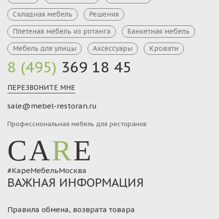
Складная мебель
Решения
Плетеная мебель из ротанга
Банкетная мебель
Мебель для улицы
Аксессуары
Кровати
8 (495)
369 18 45
ПЕРЕЗВОНИТЕ МНЕ
sale@mebel-restoran.ru
Профессиональная мебель для ресторанов
CA
R
E
#КареМебельМосква
ВАЖНАЯ ИНФОРМАЦИЯ
Правила обмена, возврата товара