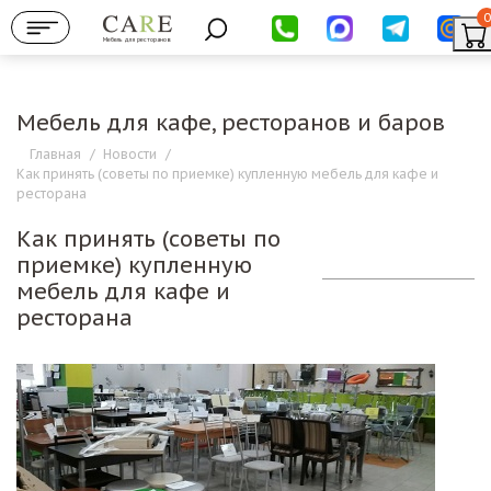
0
Мебель для ресторанов
Мебель для кафе, ресторанов и баров
Главная
/
Новости
/
Как принять (советы по приемке) купленную мебель для кафе и
ресторана
Как принять (советы по
приемке) купленную
мебель для кафе и
ресторана