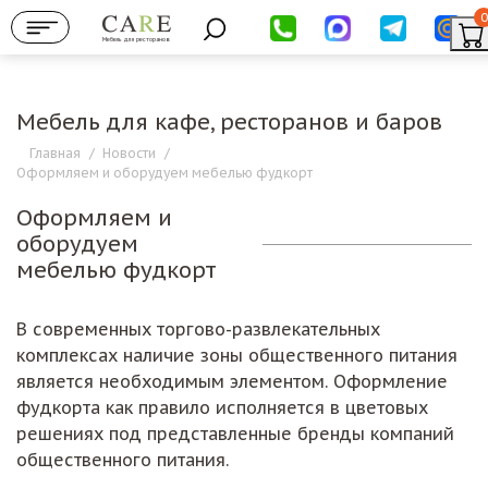
0
Мебель для ресторанов
Мебель для кафе, ресторанов и баров
Главная
/
Новости
/
Оформляем и оборудуем мебелью фудкорт
Оформляем и
оборудуем
мебелью фудкорт
В современных торгово-развлекательных
комплексах наличие зоны общественного питания
является необходимым элементом. Оформление
фудкорта как правило исполняется в цветовых
решениях под представленные бренды компаний
общественного питания.