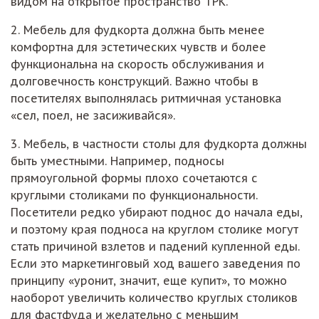
видом на открытое пространство ТРК.
2. Мебель для фудкорта должна быть менее
комфортна для эстетических чувств и более
функциональна на скорость обслуживания и
долговечность конструкций. Важно чтобы в
посетителях выполнялась ритмичная установка
«сел, поел, не засиживайся».
3. Мебель, в частности столы для фудкорта должны
быть уместными. Например, подносы
прямоугольной формы плохо сочетаются с
круглыми столиками по функциональности.
Посетители редко убирают поднос до начала еды,
и поэтому края подноса на круглом столике могут
стать причиной взлетов и падений купленной еды.
Если это маркетинговый ход вашего заведения по
принципу «уронит, значит, еще купит», то можно
наоборот увеличить количество круглых столиков
для фастфуда и желательно с меньшим