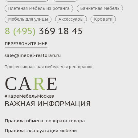
Плетеная мебель из ротанга
Банкетная мебель
Мебель для улицы
Аксессуары
Кровати
8 (495)
369 18 45
ПЕРЕЗВОНИТЕ МНЕ
sale@mebel-restoran.ru
Профессиональная мебель для ресторанов
CA
R
E
#КареМебельМосква
ВАЖНАЯ ИНФОРМАЦИЯ
Правила обмена, возврата товара
Правила эксплуатации мебели