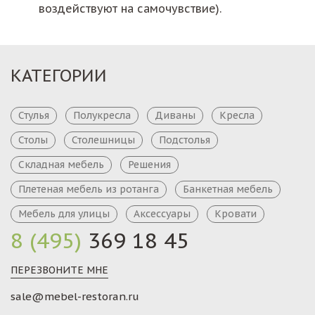
воздействуют на самочувствие).
КАТЕГОРИИ
Стулья
Полукресла
Диваны
Кресла
Столы
Столешницы
Подстолья
Складная мебель
Решения
Плетеная мебель из ротанга
Банкетная мебель
Мебель для улицы
Аксессуары
Кровати
8 (495)
369 18 45
ПЕРЕЗВОНИТЕ МНЕ
sale@mebel-restoran.ru