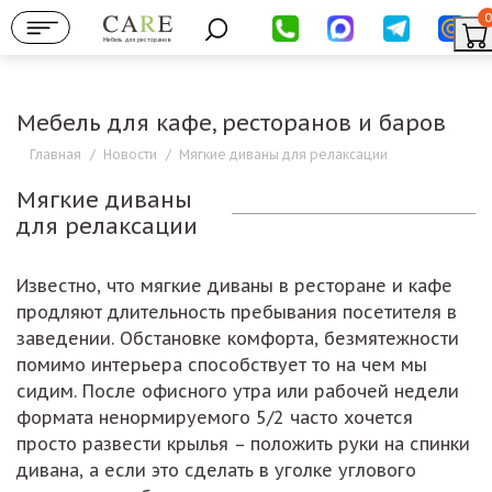
0
Мебель для ресторанов
Мебель для кафе, ресторанов и баров
Главная
/
Новости
/
Мягкие диваны для релаксации
Мягкие диваны
для релаксации
Известно, что мягкие диваны в ресторане и кафе
продляют длительность пребывания посетителя в
заведении. Обстановке комфорта, безмятежности
помимо интерьера способствует то на чем мы
сидим. После офисного утра или рабочей недели
формата ненормируемого 5/2 часто хочется
просто развести крылья – положить руки на спинки
дивана, а если это сделать в уголке углового