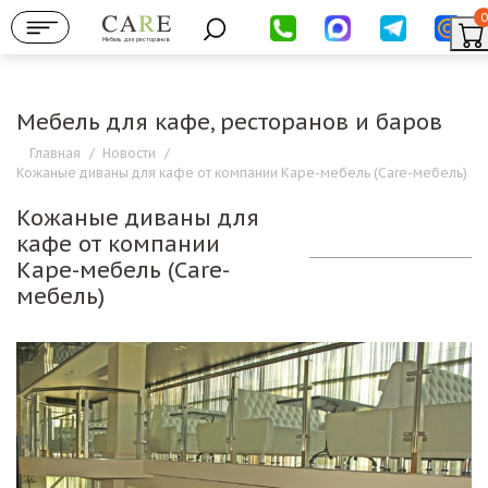
0
Мебель для ресторанов
Мебель для кафе, ресторанов и баров
Главная
/
Новости
/
Кожаные диваны для кафе от компании Каре-мебель (Care-мебель)
Кожаные диваны для
кафе от компании
Каре-мебель (Care-
мебель)