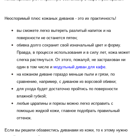
Неоспоримый плюс кожаных диванов - это их практичность!
вы сможете легко вытереть разлитый напиток и на
поверхности не останется пятен;
обивка долго сохранит свой изначальный цвет и форму.
Правда, в процессе использования и в силу лет, кожа может
слегка растянуться. От этого, пожалуй, не застрахован ни
один в том числе и
модульный
диван для кафе
.
на кожаном диване гораздо меньше пыли и грязи, по
сравнению, например, с диваном из ворсовой обивки;
для ухода будет достаточно пройтись по поверхности
влажной губкой;
любые царапины и порезы можно легко исправить с
помощью жидкой кожи, главное подобрать правильный
оттенок.
Если вы решили обзавестись диванами из кожи, то к этому нужно