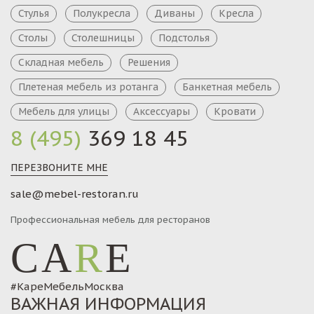
Стулья
Полукресла
Диваны
Кресла
Столы
Столешницы
Подстолья
Складная мебель
Решения
Плетеная мебель из ротанга
Банкетная мебель
Мебель для улицы
Аксессуары
Кровати
8 (495)
369 18 45
ПЕРЕЗВОНИТЕ МНЕ
sale@mebel-restoran.ru
Профессиональная мебель для ресторанов
CA
R
E
#КареМебельМосква
ВАЖНАЯ ИНФОРМАЦИЯ