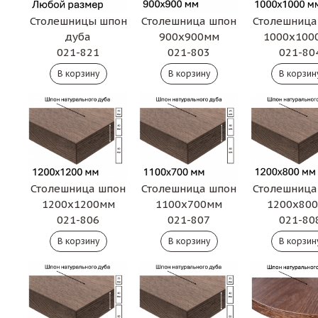
Столешницы шпон
Столешница
Столешница шпон
дуба
1000х100
900х900мм
021-821
021-80
021-803
Столешница шпон
Столешница шпон
Столешница
1200х1200мм
1100х700мм
1200х80
021-806
021-807
021-80