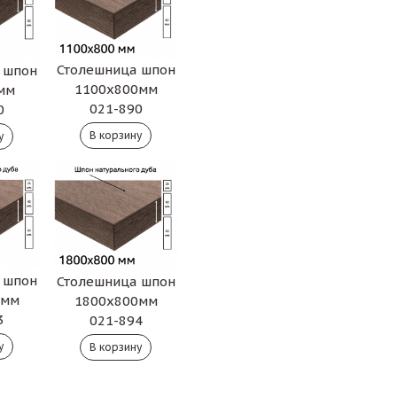
Столешница шпон
 шпон
1100х800мм
мм
021-890
0
 шпон
Столешница шпон
0мм
1800х800мм
3
021-894