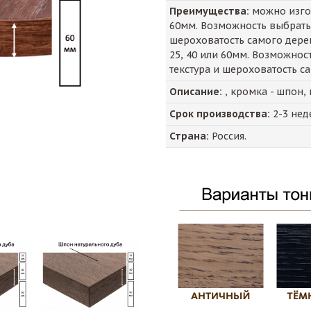
Преимущества:
можно изгот
60мм. Возможность выбрать 
шероховатость самого дере
25, 40 или 60мм. Возможнос
текстура и шероховатость с
Описание:
, кромка - шпон,
Срок производства:
2-3 нед
Страна:
Россия.