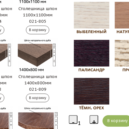
 шпон
Столешница шпон
0мм
1100х1100мм
4
021-805
 шпон
Столешница шпон
0мм
1400х800мм
8
021-809