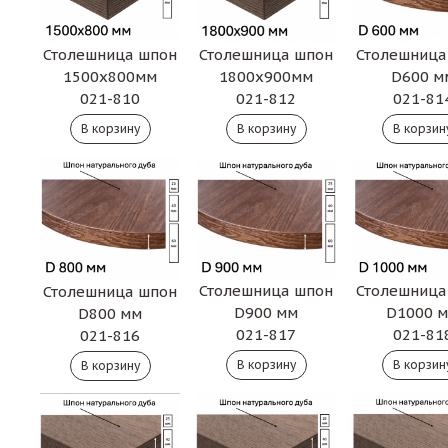
Столешница шпон
Столешница шпон
Столешница
1500х800мм
1800х900мм
D600 м
021-810
021-812
021-81
Столешница шпон
Столешница
Столешница шпон
D900 мм
D1000 
D800 мм
021-817
021-81
021-816