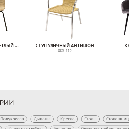
СТУЛ МИЛВУД СВЕТЛЫЙ ШЕЛК
СТУЛ УЛИЧНЫЙ АНТИШОН
К
085-239
Заказ
Заказ
ОРИИ
Полукресла
Диваны
Кресла
Столы
Столешни