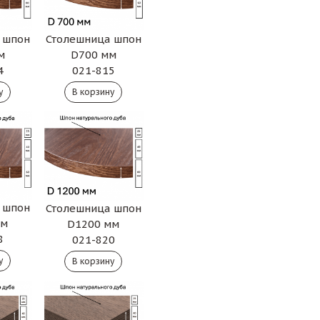
Столешница шпон
 шпон
D700 мм
м
021-815
4
 шпон
Столешница шпон
мм
D1200 мм
8
021-820