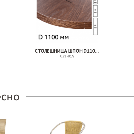
СТОЛЕШНИЦА ШПОН D1100 ММ
021-819
Заказ
есно