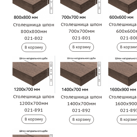
Столешница шпон
Столешница
Столешница шпон
700х700мм
600х600
800х800мм
021-801
021-80
021-802
Столешница шпон
Столешница шпон
Столешница
1200х700мм
1400х700мм
1600х90
021-891
021-892
021-89