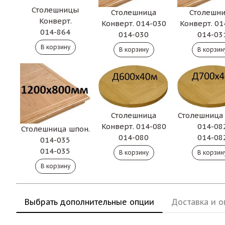
Столешницы
Столешница
Столешн
Конверт.
Конверт. 014-030
Конверт. 01
014-864
014-030
014-03
Столешница
Столешница
Конверт. 014-080
014-08
Столешница шпон.
014-080
014-08
014-035
014-035
Выбрать дополнительные опции
Доставка и о