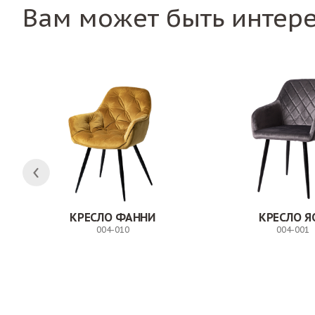
Вам может быть интер
ЛК
КРЕСЛО ФАННИ
КРЕСЛО Я
004-010
004-001
Заказ