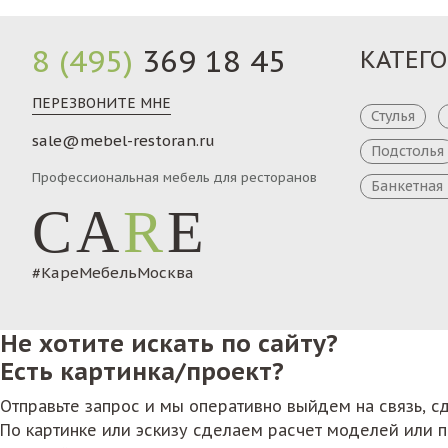
8 (495)
369 18 45
КАТЕГ
ПЕРЕЗВОНИТЕ МНЕ
Стулья
sale@mebel-restoran.ru
Подстолья
Профессиональная мебель для ресторанов
Банкетная
CA
R
E
#КареМебельМосква
Не хотите искать по сайту?
Есть картинка/проект?
Отправьте запрос и мы оперативно выйдем на связь, 
По картинке или эскизу сделаем расчет моделей или 