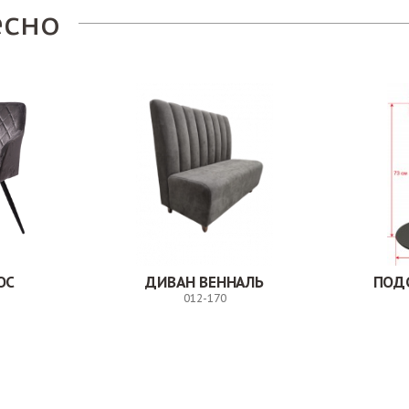
есно
ОС
ДИВАН ВЕННАЛЬ
ПОД
012-170
Заказ
Заказ