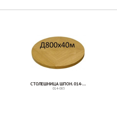
СТОЛЕШНИЦА ШПОН. 014-083
014-083
Заказ