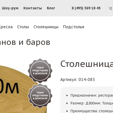
Шоу-рум
Контакты
Блог
8 (495) 369 18 45
Кресла
Столы
Столешницы
Подстолья
анов и баров
Столешница
Артикул
: 014-083
Предназначен: рестора
Размер: Д800мм. Толщ
Преимущества: столешн