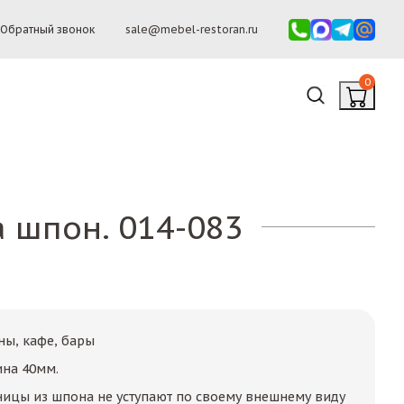
Обратный звонок
sale@mebel-restoran.ru
0
 шпон. 014-083
ны, кафе, бары
ина 40мм.
ицы из шпона не уступают по своему внешнему виду