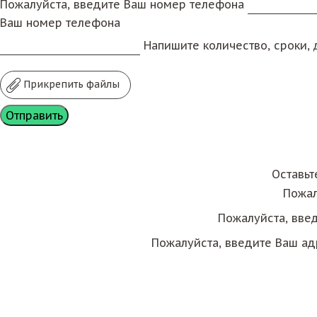
Пожалуйста, введите Ваш номер телефона
Ваш номер телефона
Напишите количество, сроки, д
Прикрепить файлы
Оставьт
Пожал
Пожалуйста, вве
Пожалуйста, введите Ваш ад