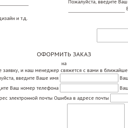
Пожалуйста, введите Ваш
изайн и т.д.
ОФОРМИТЬ ЗАКАЗ
на
е заявку, и наш менеджер свяжется с вами в ближайш
уйста, введите Ваше имя
Ваш
дите Ваш номер телефона
Ваш
рес электронной почты
Ошибка в адресе почты