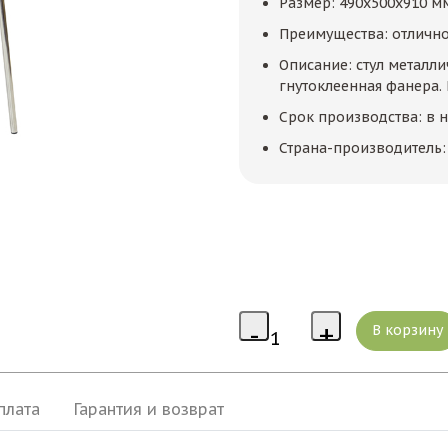
Размер: 490x500x910 м
Преимущества: отлично
Описание: стул металл
гнутоклеенная фанера. 
Срок производства: в 
Страна-производитель: 
плата
Гарантия и возврат