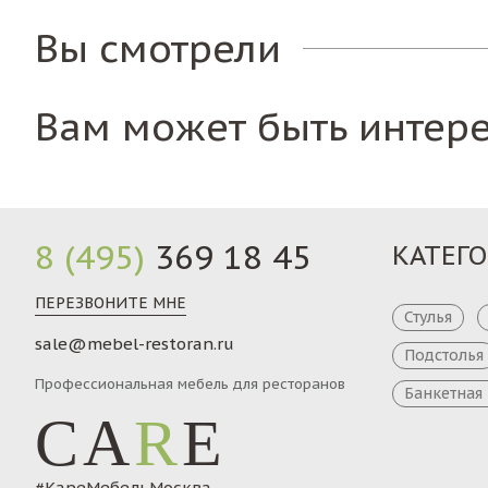
Вы смотрели
Вам может быть интер
8 (495)
369 18 45
КАТЕГ
ПЕРЕЗВОНИТЕ МНЕ
Стулья
sale@mebel-restoran.ru
Подстолья
Профессиональная мебель для ресторанов
Банкетная
CA
R
E
#КареМебельМосква