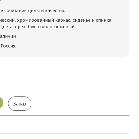
м
е сочетание цены и качества.
ический, хромированный каркас, сиденье и спинка
Цвета: орех, бук, светло-бежевый.
наличии
Россия.
Заказ