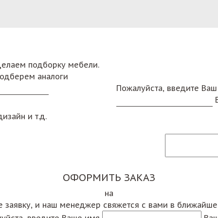
сделаем подборку мебели.
подберем аналоги
Пожалуйста, введите Ваш
изайн и т.д.
ОФОРМИТЬ ЗАКАЗ
на
е заявку, и наш менеджер свяжется с вами в ближайш