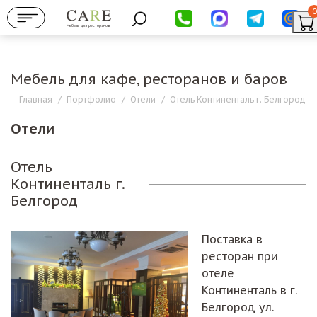
0
Мебель для ресторанов
Мебель для кафе, ресторанов и баров
Главная
/
Портфолио
/
Отели
/
Отель Континенталь г. Белгород
Отели
Отель
Континенталь г.
Белгород
Поставка в
ресторан при
отеле
Континенталь в г.
Белгород ул.