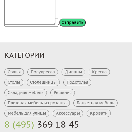
Сообщение
КАТЕГОРИИ
Стулья
Полукресла
Диваны
Кресла
Столы
Столешницы
Подстолья
Складная мебель
Решения
Плетеная мебель из ротанга
Банкетная мебель
Мебель для улицы
Аксессуары
Кровати
8 (495)
369 18 45