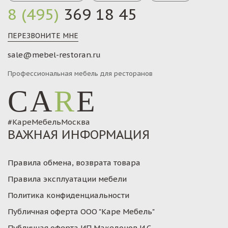
8 (495)
369 18 45
ПЕРЕЗВОНИТЕ МНЕ
sale@mebel-restoran.ru
Профессиональная мебель для ресторанов
CA
R
E
#КареМебельМосква
ВАЖНАЯ ИНФОРМАЦИЯ
Правила обмена, возврата товара
Правила эксплуатации мебели
Политика конфиденциальности
Публичная оферта ООО "Каре Мебель"
Публичная оферта ИП Македонов И.С.