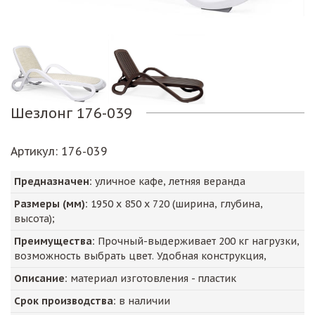
Шезлонг 176-039
Артикул
: 176-039
Предназначен:
уличное кафе, летняя веранда
Размеры (мм):
1950
х
850
х
720
(ширина, глубина,
высота);
Преимущества:
Прочный-выдерживает 200 кг нагрузки,
возможность выбрать цвет. Удобная конструкция,
Описание:
материал изготовления - пластик
Срок производства:
в наличии