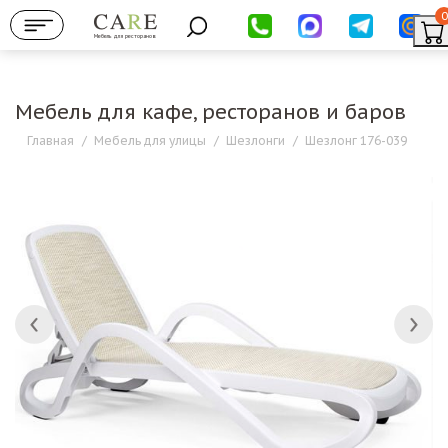
0
Мебель для ресторанов
Мебель для кафе, ресторанов и баров
Главная
/
Мебель для улицы
/
Шезлонги
/
Шезлонг 176-039