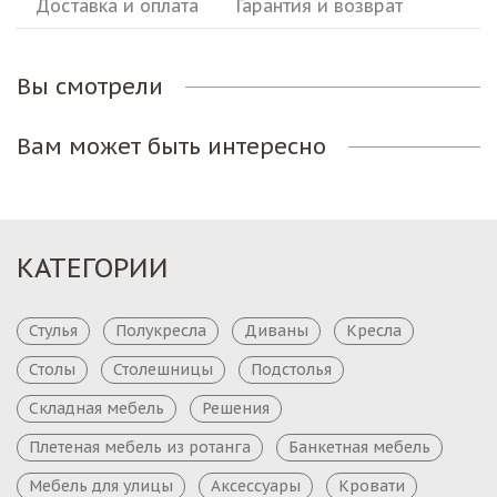
Доставка и оплата
Гарантия и возврат
Вы смотрели
Вам может быть интересно
КАТЕГОРИИ
Стулья
Полукресла
Диваны
Кресла
Столы
Столешницы
Подстолья
Складная мебель
Решения
Плетеная мебель из ротанга
Банкетная мебель
Мебель для улицы
Аксессуары
Кровати