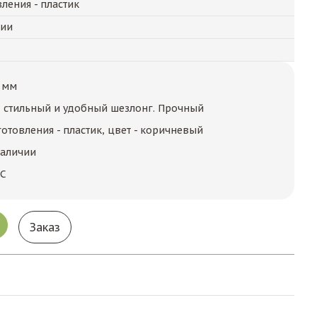
ления - пластик
чии
 мм
 стильный и удобный шезлонг. Прочный
отовления - пластик, цвет - коричневый
наличии
ЕС
Заказ