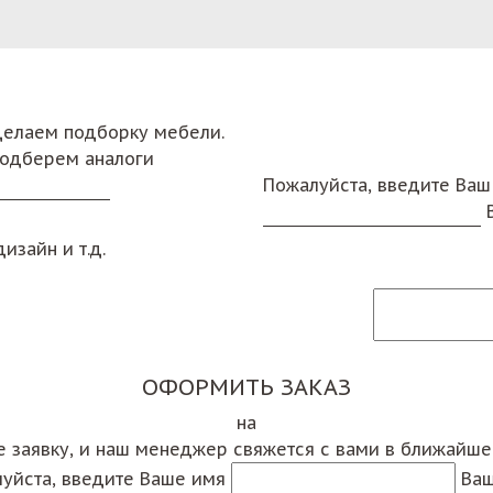
сделаем подборку мебели.
подберем аналоги
Пожалуйста, введите Ваш
изайн и т.д.
ОФОРМИТЬ ЗАКАЗ
на
е заявку, и наш менеджер свяжется с вами в ближайш
уйста, введите Ваше имя
Ваш