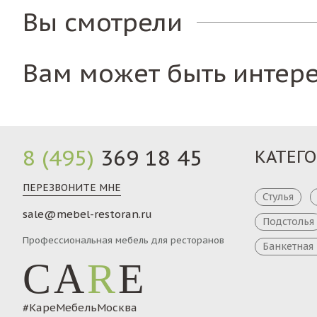
Вы смотрели
Вам может быть интер
8 (495)
369 18 45
КАТЕГ
ПЕРЕЗВОНИТЕ МНЕ
Стулья
sale@mebel-restoran.ru
Подстолья
Профессиональная мебель для ресторанов
Банкетная
CA
R
E
#КареМебельМосква