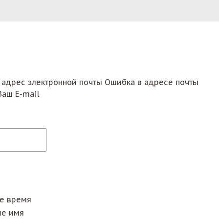
 адрес электронной почты
Ошибка в адресе почты
Ваш E-mail
ее время
е имя