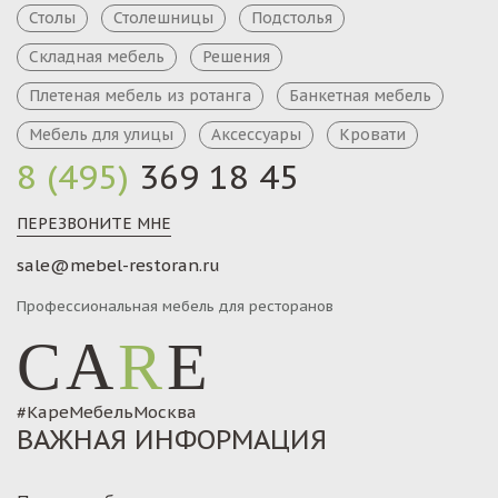
Столы
Столешницы
Подстолья
Складная мебель
Решения
Плетеная мебель из ротанга
Банкетная мебель
Мебель для улицы
Аксессуары
Кровати
8 (495)
369 18 45
ПЕРЕЗВОНИТЕ МНЕ
sale@mebel-restoran.ru
Профессиональная мебель для ресторанов
CA
R
E
#КареМебельМосква
ВАЖНАЯ ИНФОРМАЦИЯ