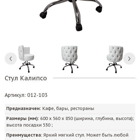
Стул Калипсо
Артикул
: 012-103
Предназначен:
Кафе, бары, рестораны
Размеры (мм):
600
х
560
х
850
(ширина, глубина, высота);
высота посадки
530
;
Преимущества:
Яркий мягкий стул. Может быть любой