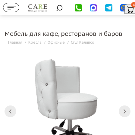
0
Мебель для ресторанов
Мебель для кафе, ресторанов и баров
Главная
/
Кресла
/
Офисные
/
Стул Калипсо