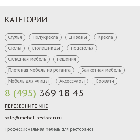
КАТЕГОРИИ
Стулья
Полукресла
Диваны
Кресла
Столы
Столешницы
Подстолья
Складная мебель
Решения
Плетеная мебель из ротанга
Банкетная мебель
Мебель для улицы
Аксессуары
Кровати
8 (495)
369 18 45
ПЕРЕЗВОНИТЕ МНЕ
sale@mebel-restoran.ru
Профессиональная мебель для ресторанов