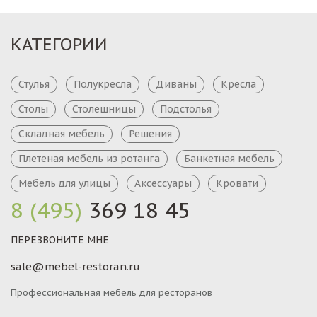
КАТЕГОРИИ
Стулья
Полукресла
Диваны
Кресла
Столы
Столешницы
Подстолья
Складная мебель
Решения
Плетеная мебель из ротанга
Банкетная мебель
Мебель для улицы
Аксессуары
Кровати
8 (495)
369 18 45
ПЕРЕЗВОНИТЕ МНЕ
sale@mebel-restoran.ru
Профессиональная мебель для ресторанов