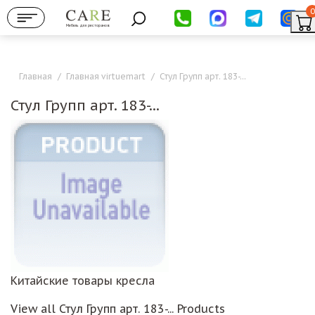
0
Мебель для ресторанов
Главная
/
Главная virtuemart
/
Стул Групп арт. 183-...
Стул Групп арт. 183-...
Китайские товары кресла
View all Стул Групп арт. 183-... Products