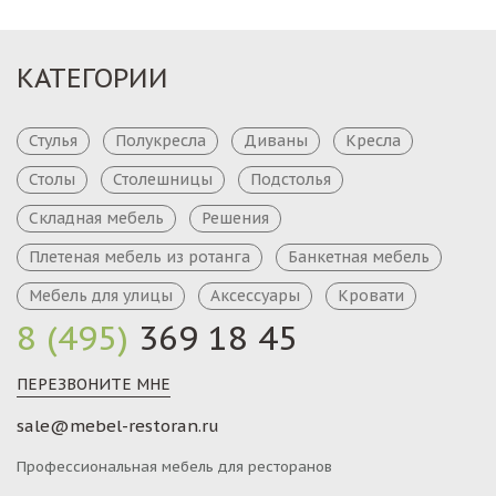
КАТЕГОРИИ
Стулья
Полукресла
Диваны
Кресла
Столы
Столешницы
Подстолья
Складная мебель
Решения
Плетеная мебель из ротанга
Банкетная мебель
Мебель для улицы
Аксессуары
Кровати
8 (495)
369 18 45
ПЕРЕЗВОНИТЕ МНЕ
sale@mebel-restoran.ru
Профессиональная мебель для ресторанов