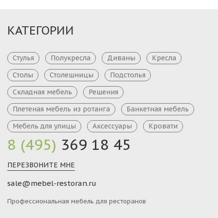
КАТЕГОРИИ
Стулья
Полукресла
Диваны
Кресла
Столы
Столешницы
Подстолья
Складная мебель
Решения
Плетеная мебель из ротанга
Банкетная мебель
Мебель для улицы
Аксессуары
Кровати
8 (495)
369 18 45
ПЕРЕЗВОНИТЕ МНЕ
sale@mebel-restoran.ru
Профессиональная мебель для ресторанов