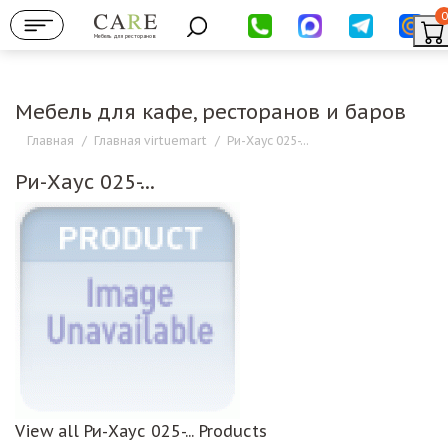
0
Мебель для ресторанов
Мебель для кафе, ресторанов и баров
Главная
/
Главная virtuemart
/
Ри-Хаус 025-...
Ри-Хаус 025-...
View all Ри-Хаус 025-... Products