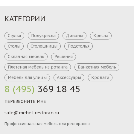
КАТЕГОРИИ
Стулья
Полукресла
Диваны
Кресла
Столы
Столешницы
Подстолья
Складная мебель
Решения
Плетеная мебель из ротанга
Банкетная мебель
Мебель для улицы
Аксессуары
Кровати
8 (495)
369 18 45
ПЕРЕЗВОНИТЕ МНЕ
sale@mebel-restoran.ru
Профессиональная мебель для ресторанов