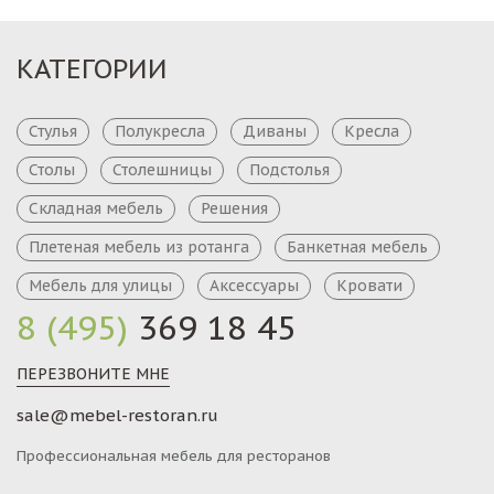
КАТЕГОРИИ
Стулья
Полукресла
Диваны
Кресла
Столы
Столешницы
Подстолья
Складная мебель
Решения
Плетеная мебель из ротанга
Банкетная мебель
Мебель для улицы
Аксессуары
Кровати
8 (495)
369 18 45
ПЕРЕЗВОНИТЕ МНЕ
sale@mebel-restoran.ru
Профессиональная мебель для ресторанов