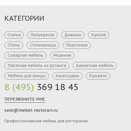
КАТЕГОРИИ
Стулья
Полукресла
Диваны
Кресла
Столы
Столешницы
Подстолья
Складная мебель
Решения
Плетеная мебель из ротанга
Банкетная мебель
Мебель для улицы
Аксессуары
Кровати
8 (495)
369 18 45
ПЕРЕЗВОНИТЕ МНЕ
sale@mebel-restoran.ru
Профессиональная мебель для ресторанов