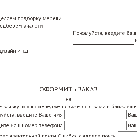
сделаем подборку мебели.
подберем аналоги
Пожалуйста, введите Ваш
изайн и т.д.
ОФОРМИТЬ ЗАКАЗ
на
е заявку, и наш менеджер свяжется с вами в ближайш
уйста, введите Ваше имя
Ваш
дите Ваш номер телефона
Ваш
рес электронной почты
Ошибка в адресе почты