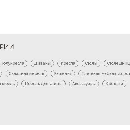
ОРИИ
Полукресла
Диваны
Кресла
Столы
Столешни
Складная мебель
Решения
Плетеная мебель из ро
 мебель
Мебель для улицы
Аксессуары
Кровати