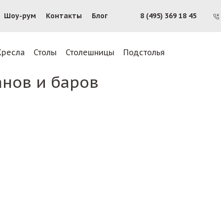
Шоу-рум
Контакты
Блог
8 (495) 369 18 45
Кресла
Столы
Столешницы
Подстолья
анов и баров