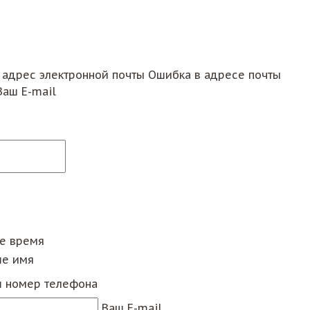
 адрес электронной почты
Ошибка в адресе почты
Ваш E-mail
ее время
е имя
 номер телефона
Ваш E-mail