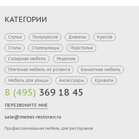
КАТЕГОРИИ
Стулья
Полукресла
Диваны
Кресла
Столы
Столешницы
Подстолья
Складная мебель
Решения
Плетеная мебель из ротанга
Банкетная мебель
Мебель для улицы
Аксессуары
Кровати
8 (495)
369 18 45
ПЕРЕЗВОНИТЕ МНЕ
sale@mebel-restoran.ru
Профессиональная мебель для ресторанов