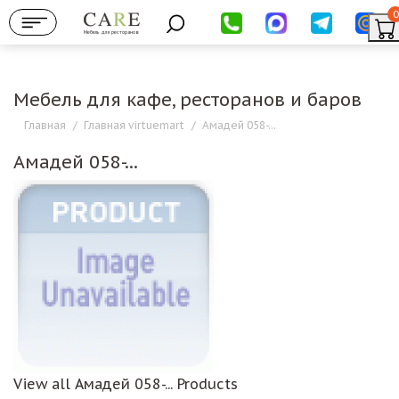
0
Мебель для ресторанов
Мебель для кафе, ресторанов и баров
Главная
/
Главная virtuemart
/
Амадей 058-...
Амадей 058-...
View all Амадей 058-... Products