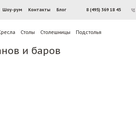
Шоу-рум
Контакты
Блог
8 (495) 369 18 45
Кресла
Столы
Столешницы
Подстолья
анов и баров