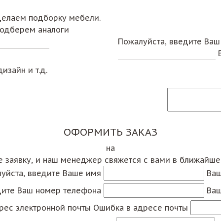
сделаем подборку мебели.
подберем аналоги
Пожалуйста, введите Ваш
изайн и т.д.
ОФОРМИТЬ ЗАКАЗ
на
е заявку, и наш менеджер свяжется с вами в ближайш
уйста, введите Ваше имя
Ваш
дите Ваш номер телефона
Ваш
рес электронной почты
Ошибка в адресе почты