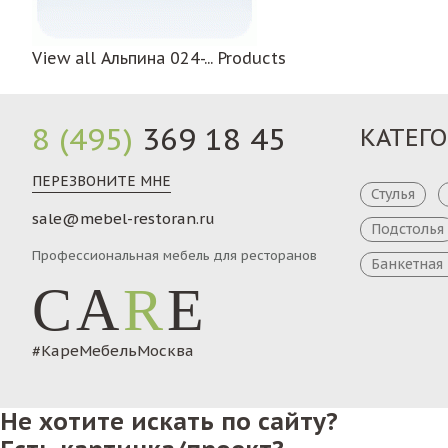
View all Альпина 024-... Products
8 (495)
369 18 45
КАТЕГ
ПЕРЕЗВОНИТЕ МНЕ
Стулья
sale@mebel-restoran.ru
Подстолья
Профессиональная мебель для ресторанов
Банкетная
CA
R
E
#КареМебельМосква
Не хотите искать по сайту?