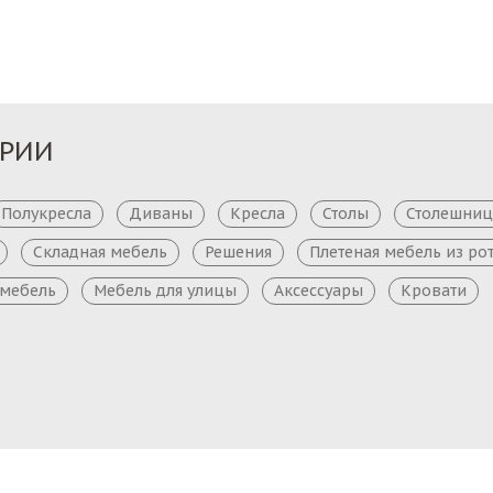
ОРИИ
Полукресла
Диваны
Кресла
Столы
Столешни
Складная мебель
Решения
Плетеная мебель из ро
 мебель
Мебель для улицы
Аксессуары
Кровати