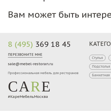
Вам может быть интер
8 (495)
369 18 45
КАТЕГ
ПЕРЕЗВОНИТЕ МНЕ
Стулья
sale@mebel-restoran.ru
Подстолья
Профессиональная мебель для ресторанов
Банкетная
CA
R
E
#КареМебельМосква