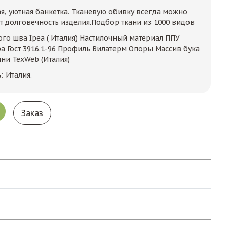
я, уютная банкетка. Тканевую обивку всегда можно
т долговечность изделия.Подбор ткани из 1000 видов
ого шва Ipea ( Италия) Настилочный материал ППУ
а Гост 3916.1-96 Профиль Вилатерм Опоры Массив бука
ни TexWeb (Италия)
ь:
Италия.
Заказ