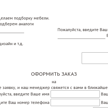
сделаем подборку мебели.
подберем аналоги
Пожалуйста, введите Ваш
изайн и т.д.
ОФОРМИТЬ ЗАКАЗ
на
е заявку, и наш менеджер свяжется с вами в ближайш
уйста, введите Ваше имя
Ваш
дите Ваш номер телефона
Ваш