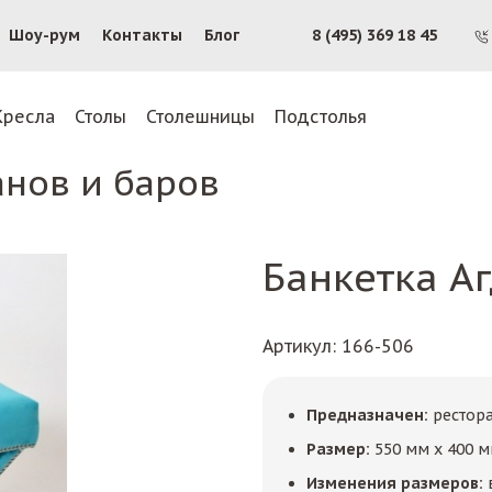
Шоу-рум
Контакты
Блог
8 (495) 369 18 45
Кресла
Столы
Столешницы
Подстолья
анов и баров
Банкетка А
Артикул
: 166-506
Предназначен:
рестор
Размер:
550 мм x 400 м
Изменения размеров: