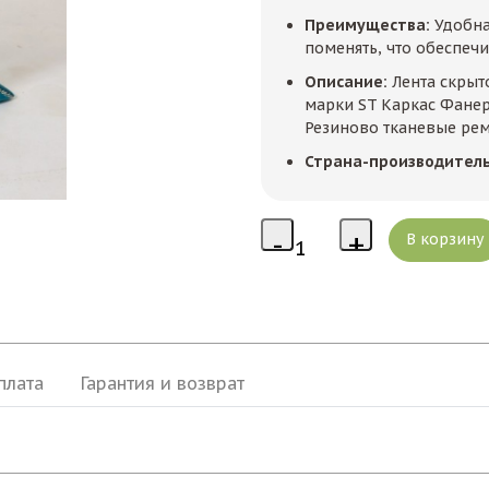
Преимущества:
Удобна
поменять, что обеспечи
Описание:
Лента скрыт
марки ST Каркас Фанер
Резиново тканевые рем
Страна-производител
плата
Гарантия и возврат