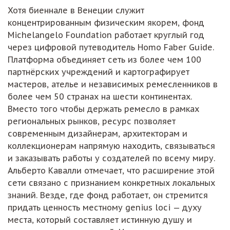
Хотя биеннале в Венеции служит
концентрированным физическим якорем, фонд
Michelangelo Foundation работает круглый год
через цифровой путеводитель Homo Faber Guide.
Платформа объединяет сеть из более чем 100
партнёрских учреждений и картографирует
мастеров, ателье и независимых ремесленников в
более чем 50 странах на шести континентах.
Вместо того чтобы держать ремесло в рамках
региональных рынков, ресурс позволяет
современным дизайнерам, архитекторам и
коллекционерам напрямую находить, связываться
и заказывать работы у создателей по всему миру.
Альберто Кавалли отмечает, что расширение этой
сети связано с признанием конкретных локальных
знаний. Везде, где фонд работает, он стремится
придать ценность местному genius loci — духу
места, который составляет истинную душу и