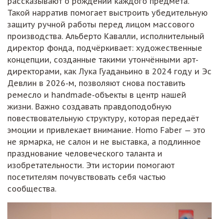
рассказывают о рождении каждого предмета.
Такой нарратив помогает выстроить убедительную
защиту ручной работы перед лицом массового
производства. Альберто Кавалли, исполнительный
директор фонда, подчёркивает: художественные
концепции, созданные такими утончёнными арт-
директорами, как Лука Гуаданьино в 2024 году и Эс
Девлин в 2026-м, позволяют снова поставить
ремесло и handmade-объекты в центр нашей
жизни. Важно создавать правдоподобную
повествовательную структуру, которая передаёт
эмоции и привлекает внимание. Homo Faber — это
не ярмарка, не салон и не выставка, а подлинное
празднование человеческого таланта и
изобретательности. Эти истории помогают
посетителям почувствовать себя частью
сообщества.