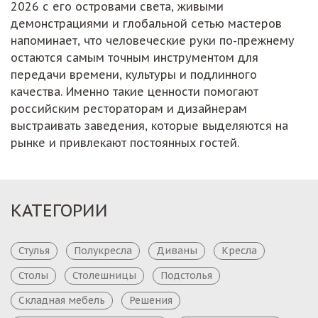
2026 с его островами света, живыми
демонстрациями и глобальной сетью мастеров
напоминает, что человеческие руки по-прежнему
остаются самым точным инструментом для
передачи времени, культуры и подлинного
качества. Именно такие ценности помогают
российским рестораторам и дизайнерам
выстраивать заведения, которые выделяются на
рынке и привлекают постоянных гостей.
КАТЕГОРИИ
Стулья
Полукресла
Диваны
Кресла
Столы
Столешницы
Подстолья
Складная мебель
Решения