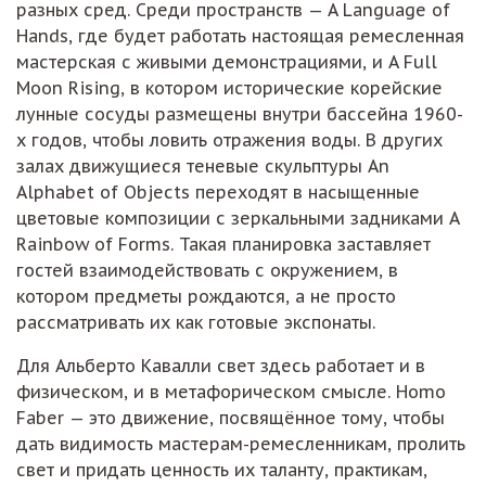
разных сред. Среди пространств — A Language of
Hands, где будет работать настоящая ремесленная
мастерская с живыми демонстрациями, и A Full
Moon Rising, в котором исторические корейские
лунные сосуды размещены внутри бассейна 1960-
х годов, чтобы ловить отражения воды. В других
залах движущиеся теневые скульптуры An
Alphabet of Objects переходят в насыщенные
цветовые композиции с зеркальными задниками A
Rainbow of Forms. Такая планировка заставляет
гостей взаимодействовать с окружением, в
котором предметы рождаются, а не просто
рассматривать их как готовые экспонаты.
Для Альберто Кавалли свет здесь работает и в
физическом, и в метафорическом смысле. Homo
Faber — это движение, посвящённое тому, чтобы
дать видимость мастерам-ремесленникам, пролить
свет и придать ценность их таланту, практикам,