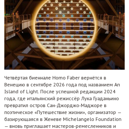
Четвёртая биеннале Homo Faber вернётся в
Венецию в сентябре 2026 года под названием An
Island of Light. После успешной редакции 2024
года, где итальянский режиссёр Лука Гуаданьино
превратил остров Сан-Джорджо-Маджоре в
поэтическое «Путешествие жизни», организатор —
базирующаяся в Женеве Michelangelo Foundation
— вновь приглашает мастеров-ремесленников и