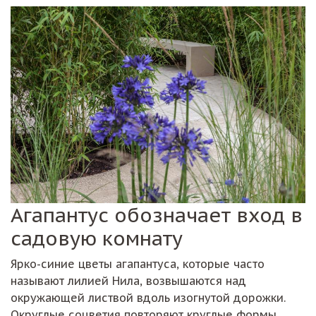
Агапантус обозначает вход в
садовую комнату
Ярко-синие цветы агапантуса, которые часто
называют лилией Нила, возвышаются над
окружающей листвой вдоль изогнутой дорожки.
Округлые соцветия повторяют круглые формы,