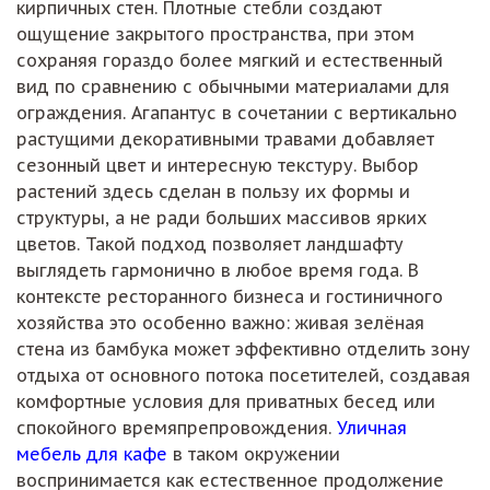
кирпичных стен. Плотные стебли создают
ощущение закрытого пространства, при этом
сохраняя гораздо более мягкий и естественный
вид по сравнению с обычными материалами для
ограждения. Агапантус в сочетании с вертикально
растущими декоративными травами добавляет
сезонный цвет и интересную текстуру. Выбор
растений здесь сделан в пользу их формы и
структуры, а не ради больших массивов ярких
цветов. Такой подход позволяет ландшафту
выглядеть гармонично в любое время года. В
контексте ресторанного бизнеса и гостиничного
хозяйства это особенно важно: живая зелёная
стена из бамбука может эффективно отделить зону
отдыха от основного потока посетителей, создавая
комфортные условия для приватных бесед или
спокойного времяпрепровождения.
Уличная
мебель для кафе
в таком окружении
воспринимается как естественное продолжение