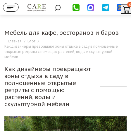
0
Мебель для ресторанов
Мебель для кафе, ресторанов и баров
Главная
/
Блог
/
Как дизайнеры превращают зоны отдыха в саду в полноценные
открытые ретриты с помощью растений, воды и скульптурной
мебели
Как дизайнеры превращают
зоны отдыха в саду в
полноценные открытые
ретриты с помощью
растений, воды и
скульптурной мебели