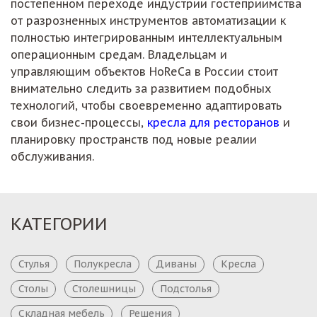
постепенном переходе индустрии гостеприимства
от разрозненных инструментов автоматизации к
полностью интегрированным интеллектуальным
операционным средам. Владельцам и
управляющим объектов HoReCa в России стоит
внимательно следить за развитием подобных
технологий, чтобы своевременно адаптировать
свои бизнес-процессы,
кресла для ресторанов
и
планировку пространств под новые реалии
обслуживания.
КАТЕГОРИИ
Стулья
Полукресла
Диваны
Кресла
Столы
Столешницы
Подстолья
Складная мебель
Решения