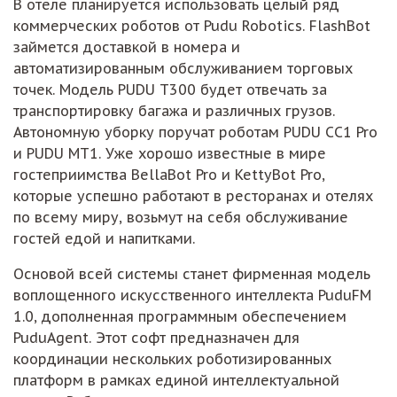
В отеле планируется использовать целый ряд
коммерческих роботов от Pudu Robotics. FlashBot
займется доставкой в номера и
автоматизированным обслуживанием торговых
точек. Модель PUDU T300 будет отвечать за
транспортировку багажа и различных грузов.
Автономную уборку поручат роботам PUDU CC1 Pro
и PUDU MT1. Уже хорошо известные в мире
гостеприимства BellaBot Pro и KettyBot Pro,
которые успешно работают в ресторанах и отелях
по всему миру, возьмут на себя обслуживание
гостей едой и напитками.
Основой всей системы станет фирменная модель
воплощенного искусственного интеллекта PuduFM
1.0, дополненная программным обеспечением
PuduAgent. Этот софт предназначен для
координации нескольких роботизированных
платформ в рамках единой интеллектуальной