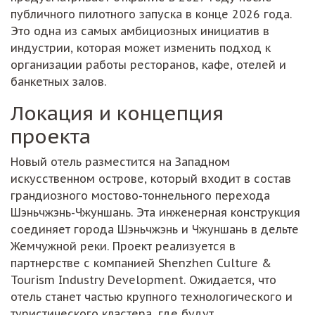
публичного пилотного запуска в конце 2026 года.
Это одна из самых амбициозных инициатив в
индустрии, которая может изменить подход к
организации работы ресторанов, кафе, отелей и
банкетных залов.
Локация и концепция
проекта
Новый отель разместится на Западном
искусственном острове, который входит в состав
грандиозного мостово-тоннельного перехода
Шэньчжэнь-Чжуншань. Эта инженерная конструкция
соединяет города Шэньчжэнь и Чжуншань в дельте
Жемчужной реки. Проект реализуется в
партнерстве с компанией Shenzhen Culture &
Tourism Industry Development. Ожидается, что
отель станет частью крупного технологического и
туристического кластера, где будут