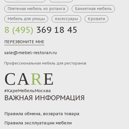
Плетеная мебель из ротанга
Банкетная мебель
Мебель для улицы
Аксессуары
Кровати
8 (495)
369 18 45
ПЕРЕЗВОНИТЕ МНЕ
sale@mebel-restoran.ru
Профессиональная мебель для ресторанов
CA
R
E
#КареМебельМосква
ВАЖНАЯ ИНФОРМАЦИЯ
Правила обмена, возврата товара
Правила эксплуатации мебели