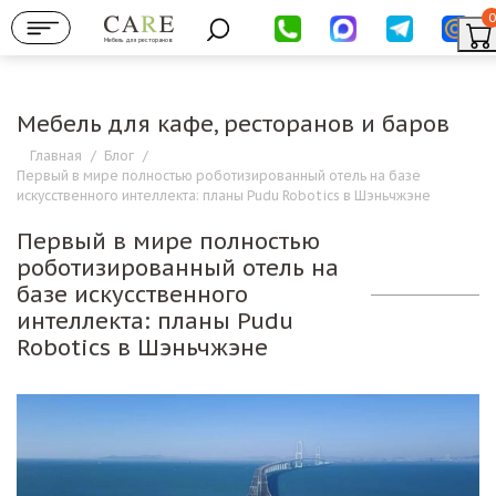
0
Мебель для ресторанов
Мебель для кафе, ресторанов и баров
Главная
/
Блог
/
Первый в мире полностью роботизированный отель на базе
искусственного интеллекта: планы Pudu Robotics в Шэньчжэне
Первый в мире полностью
роботизированный отель на
базе искусственного
интеллекта: планы Pudu
Robotics в Шэньчжэне