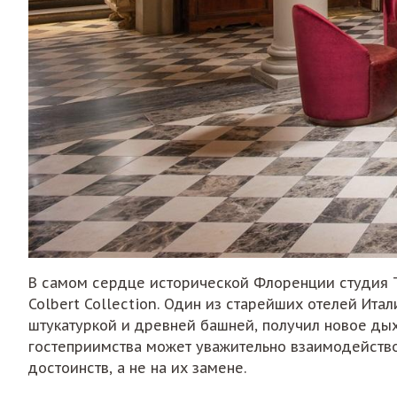
В самом сердце исторической Флоренции студия T
Colbert Collection. Один из старейших отелей Ит
штукатуркой и древней башней, получил новое дых
гостеприимства может уважительно взаимодейство
достоинств, а не на их замене.