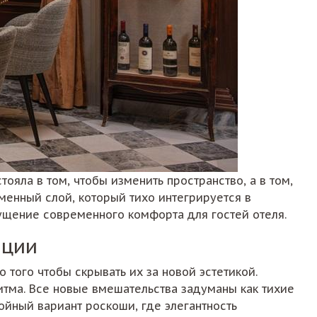
ояла в том, чтобы изменить пространство, а в том,
еменный слой, который тихо интегрируется в
ущение современного комфорта для гостей отеля.
нции
того чтобы скрывать их за новой эстетикой.
тма. Все новые вмешательства задуманы как тихие
ойный вариант роскоши, где элегантность