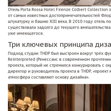
Отель Porta Rossa Hotel Firenze Colbert Collectio
от самых известных достопримечательностей Флор
штукатурку и башню XIII века. В 2010 году отель 
существовала задолго до текущего вмешательства.
уже имеющегося.
Три ключевых принципа диза
Подход студии THDP был выстроен вокруг трёх фунд
Reinterpreted (Ренессанс в современном прочтени
проекта, который не стремился конкурировать с о
директор и руководитель проекта в THDP, «проект
атмосфера составляют основу дизайна».