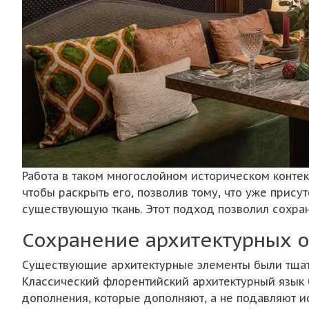
Работа в таком многослойном историческом контекс
чтобы раскрыть его, позволив тому, что уже прису
существующую ткань. Этот подход позволил сохра
Сохранение архитектурных 
Существующие архитектурные элементы были тщател
Классический флорентийский архитектурный язык 
дополнения, которые дополняют, а не подавляют ис