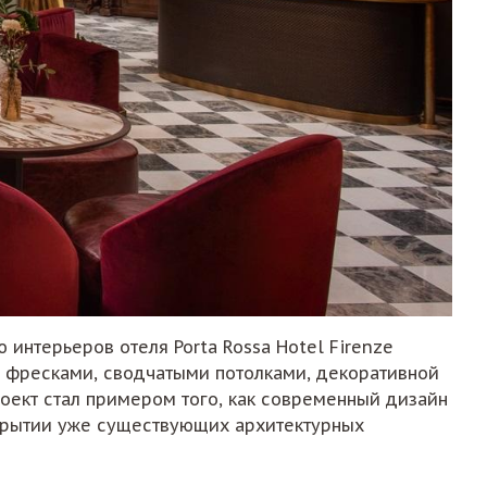
нтерьеров отеля Porta Rossa Hotel Firenze
ми фресками, сводчатыми потолками, декоративной
оект стал примером того, как современный дизайн
скрытии уже существующих архитектурных