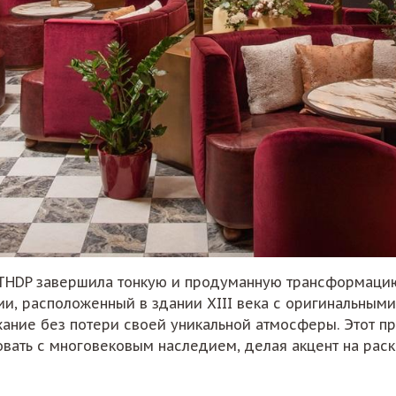
HDP завершила тонкую и продуманную трансформацию и
алии, расположенный в здании XIII века с оригинальны
ание без потери своей уникальной атмосферы. Этот пр
вать с многовековым наследием, делая акцент на ра