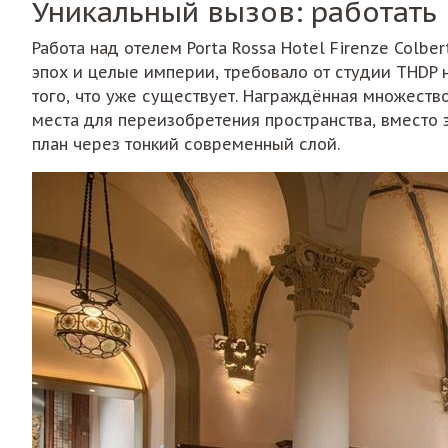
Уникальный вызов: работать
Работа над отелем Porta Rossa Hotel Firenze Colb
эпох и целые империи, требовало от студии THDP 
того, что уже существует. Награждённая множеств
места для переизобретения пространства, вместо 
план через тонкий современный слой.