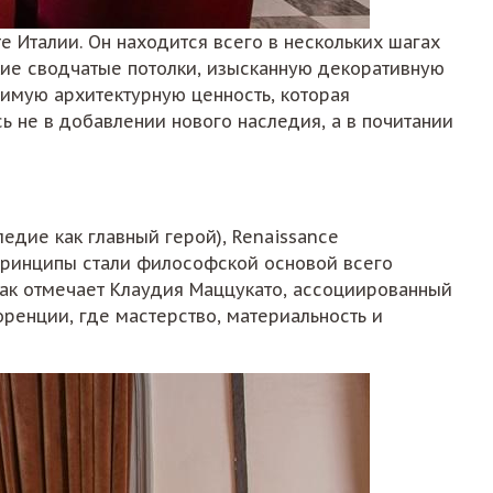
те Италии. Он находится всего в нескольких шагах
ие сводчатые потолки, изысканную декоративную
римую архитектурную ценность, которая
ь не в добавлении нового наследия, а в почитании
едие как главный герой), Renaissance
 принципы стали философской основой всего
Как отмечает Клаудия Маццукато, ассоциированный
ренции, где мастерство, материальность и