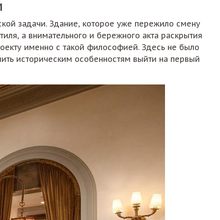
и
рской задачи. Здание, которое уже пережило смену
тиля, а внимательного и бережного акта раскрытия
роекту именно с такой философией. Здесь не было
олить историческим особенностям выйти на первый