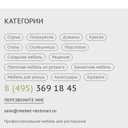
КАТЕГОРИИ
Стулья
Полукресла
Диваны
Кресла
Столы
Столешницы
Подстолья
Складная мебель
Решения
Плетеная мебель из ротанга
Банкетная мебель
Мебель для улицы
Аксессуары
Кровати
8 (495)
369 18 45
ПЕРЕЗВОНИТЕ МНЕ
sale@mebel-restoran.ru
Профессиональная мебель для ресторанов