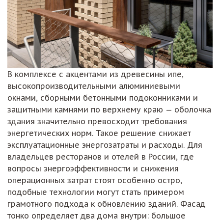
В комплексе с акцентами из древесины ипе,
высокопроизводительными алюминиевыми
окнами, сборными бетонными подоконниками и
защитными камнями по верхнему краю — оболочка
здания значительно превосходит требования
энергетических норм. Такое решение снижает
эксплуатационные энергозатраты и расходы. Для
владельцев ресторанов и отелей в России, где
вопросы энергоэффективности и снижения
операционных затрат стоят особенно остро,
подобные технологии могут стать примером
грамотного подхода к обновлению зданий. Фасад
тонко определяет два дома внутри: большое