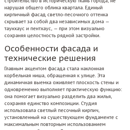
строительство в историческую ткань города, не
нарушая общего облика квартала. Единый
кирпичный фасад светло-песочного оттенка
скрывает за собой два независимых дома —
таунхаус и пентхаус, — при этом визуально
сохраняя целостность рядной застройки.
Особенности фасада и
технические решения
Главным акцентом фасада стала наклонная
корбельная ниша, обращенная к улице. Эта
динамичная выемка оживляет плоскость стены и
одновременно выполняет практическую функцию:
она помогает визуально разделить два жилья,
сохраняя единство композиции. Студия
использовала светлый песочный кирпич,
установленный на существующем фундаменте с
максимальным повторным использованием