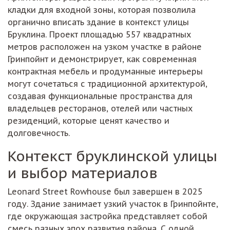
кладки для входной зоны, которая позволила
органично вписать здание в контекст улицы
Бруклина. Проект площадью 557 квадратных
метров расположен на узком участке в районе
Гринпойнт и демонстрирует, как современная
контрактная мебель и продуманные интерьеры
могут сочетаться с традиционной архитектурой,
создавая функциональные пространства для
владельцев ресторанов, отелей или частных
резиденций, которые ценят качество и
долговечность.
Контекст бруклинской улицы
и выбор материалов
Leonard Street Rowhouse был завершен в 2025
году. Здание занимает узкий участок в Гринпойнте,
где окружающая застройка представляет собой
смесь разных эпох развития района. С одной