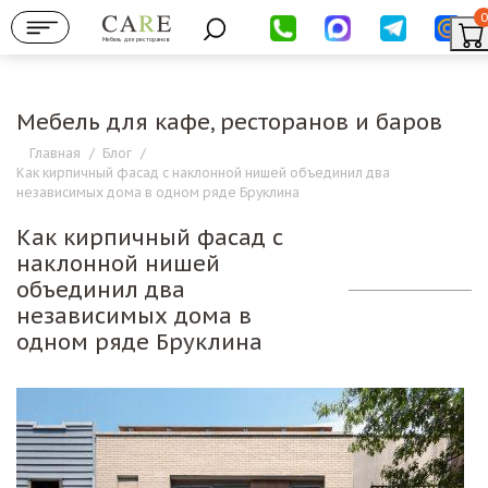
0
Мебель для ресторанов
Мебель для кафе, ресторанов и баров
Главная
/
Блог
/
Как кирпичный фасад с наклонной нишей объединил два
независимых дома в одном ряде Бруклина
Как кирпичный фасад с
наклонной нишей
объединил два
независимых дома в
одном ряде Бруклина