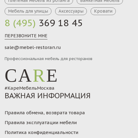
Плетеная мебель из ротанга
Банкетная мебель
Мебель для улицы
Аксессуары
Кровати
8 (495)
369 18 45
ПЕРЕЗВОНИТЕ МНЕ
sale@mebel-restoran.ru
Профессиональная мебель для ресторанов
CA
R
E
#КареМебельМосква
ВАЖНАЯ ИНФОРМАЦИЯ
Правила обмена, возврата товара
Правила эксплуатации мебели
Политика конфиденциальности