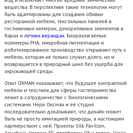
вещества. В перспективе такие технологии могут
быть адаптированы для создания обивки
ресторанной мебели, текстильных панелей в
гостиничных номерах, декоративных элементов в
барах и
летних верандах
. Биоразлагаемые
полимеры PHA, микробная пигментация и
роботизированное производство открывают путь к
мебели, которая не только служит долго, но и
возвращается в природный цикл без ущерба для
окружающей среды.
Опыт OXMAN показывает, что будущее контрактной
мебели и текстиля для сферы гостеприимства
лежит в сотрудничестве с биологическими
системами. Нери Оксман и её студия
последовательно доказывают, что дизайн может
быть не просто имитацией природы, а настоящим
партнёрством с ней. Проекты Silk Pavilion,
Aguahoja, Vespers III, платформа O° и теперь Vigils