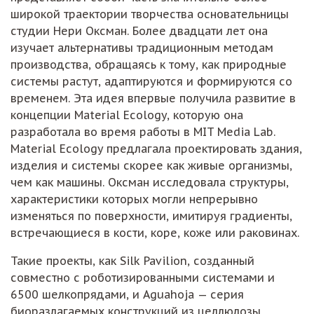
широкой траектории творчества основательницы
студии Нери Оксман. Более двадцати лет она
изучает альтернативы традиционным методам
производства, обращаясь к тому, как природные
системы растут, адаптируются и формируются со
временем. Эта идея впервые получила развитие в
концепции Material Ecology, которую она
разработала во время работы в MIT Media Lab.
Material Ecology предлагала проектировать здания,
изделия и системы скорее как живые организмы,
чем как машины. Оксман исследовала структуры,
характеристики которых могли непрерывно
изменяться по поверхности, имитируя градиенты,
встречающиеся в кости, коре, коже или раковинах.
Такие проекты, как Silk Pavilion, созданный
совместно с роботизированными системами и
6500 шелкопрядами, и Aguahoja — серия
биоразлагаемых конструкций из целлюлозы,