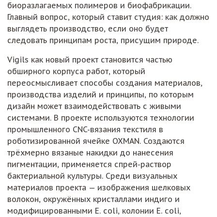
биоразлагаемых полимеров и биофабрикации.
Главный вопрос, который ставит студия: как должно
выглядеть производство, если оно будет
следовать принципам роста, присущим природе.
Vigils как новый проект становится частью
обширного корпуса работ, который
переосмысливает способы создания материалов,
производства изделий и принципы, по которым
дизайн может взаимодействовать с живыми
системами. В проекте используются технологии
промышленного CNC-вязания текстиля в
роботизированной ячейке OXMAN. Создаются
трёхмерно вязаные накидки до нанесения
пигментации, применяется спрей-раствор
бактериальной культуры. Среди визуальных
материалов проекта — изображения шелковых
волокон, окружённых кристаллами индиго и
модифицированными E. coli, колонии E. coli,