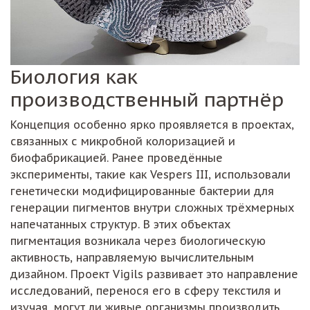
Биология как
производственный партнёр
Концепция особенно ярко проявляется в проектах,
связанных с микробной колоризацией и
биофабрикацией. Ранее проведённые
эксперименты, такие как Vespers III, использовали
генетически модифицированные бактерии для
генерации пигментов внутри сложных трёхмерных
напечатанных структур. В этих объектах
пигментация возникала через биологическую
активность, направляемую вычислительным
дизайном. Проект Vigils развивает это направление
исследований, перенося его в сферу текстиля и
изучая, могут ли живые организмы производить