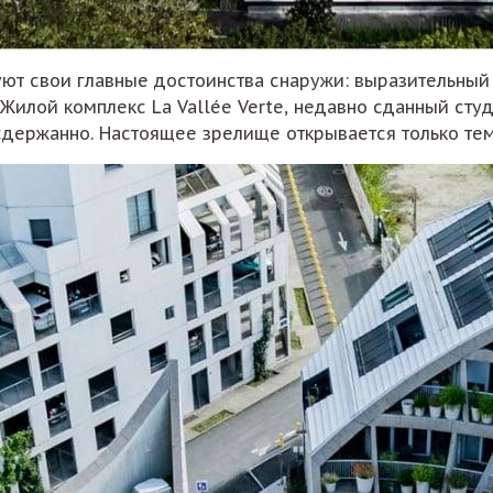
т свои главные достоинства снаружи: выразительный 
. Жилой комплекс La Vallée Verte, недавно сданный ст
держанно. Настоящее зрелище открывается только тем,