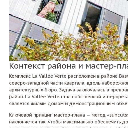
Контекст района и мастер-пла
Комплекс La Vallée Verte расположен в районе Bast
северо-западной части квартала, вдоль набережной
архитектурных бюро. Задача заключалась в превр
район. La Vallée Verte стал собственной интерпре
является жилым домом и демонстрационным объе
Ключевой принцип мастер-плана — метод «suncuts
наклоняется так, чтобы максимально обеспечить до