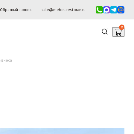
Обратный звонок
sale@mebel-restoran.ru
0
бизнеса