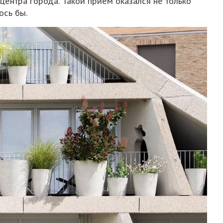
ентра города. Такой приём оказался не только
ось бы.