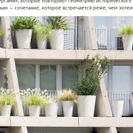
гами», которые повторяют геометрию исторического ц
ным — сочетание, которое встречается реже, чем хотел