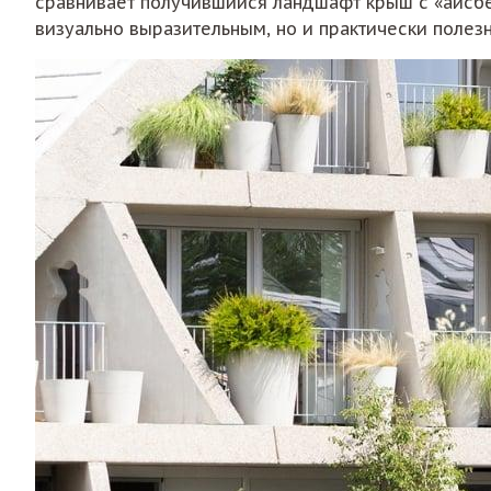
сравнивает получившийся ландшафт крыш с «айсбер
визуально выразительным, но и практически полез