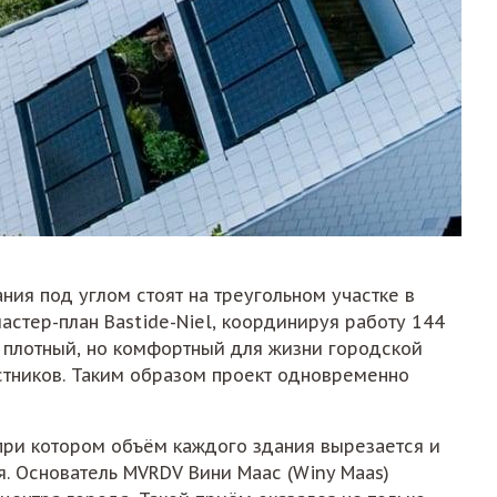
ания под углом стоят на треугольном участке в
астер-план Bastide-Niel, координируя работу 144
 плотный, но комфортный для жизни городской
астников. Таким образом проект одновременно
при котором объём каждого здания вырезается и
я. Основатель MVRDV Вини Маас (Winy Maas)