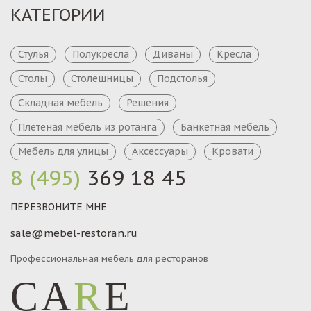
КАТЕГОРИИ
Стулья
Полукресла
Диваны
Кресла
Столы
Столешницы
Подстолья
Складная мебель
Решения
Плетеная мебель из ротанга
Банкетная мебель
Мебель для улицы
Аксессуары
Кровати
8 (495)
369 18 45
ПЕРЕЗВОНИТЕ МНЕ
sale@mebel-restoran.ru
Профессиональная мебель для ресторанов
CA
R
E