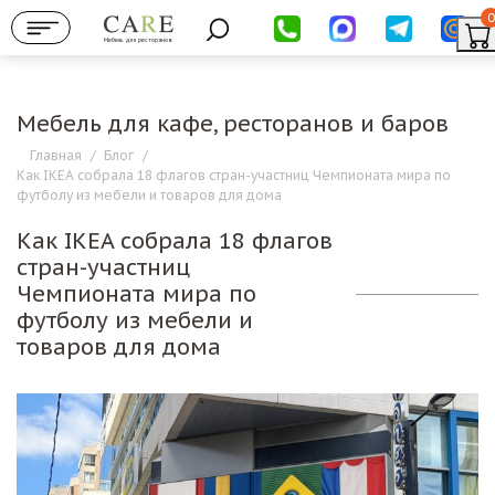
0
Мебель для ресторанов
Мебель для кафе, ресторанов и баров
Главная
/
Блог
/
Как IKEA собрала 18 флагов стран-участниц Чемпионата мира по
футболу из мебели и товаров для дома
Как IKEA собрала 18 флагов
стран-участниц
Чемпионата мира по
футболу из мебели и
товаров для дома