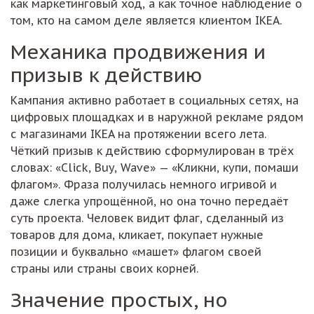
как маркетинговый ход, а как точное наблюдение о
том, кто на самом деле является клиентом IKEA.
Механика продвижения и
призыв к действию
Кампания активно работает в социальных сетях, на
цифровых площадках и в наружной рекламе рядом
с магазинами IKEA на протяжении всего лета.
Чёткий призыв к действию сформулирован в трёх
словах: «Click, Buy, Wave» — «Кликни, купи, помаши
флагом». Фраза получилась немного игривой и
даже слегка упрощённой, но она точно передаёт
суть проекта. Человек видит флаг, сделанный из
товаров для дома, кликает, покупает нужные
позиции и буквально «машет» флагом своей
страны или страны своих корней.
Значение простых, но