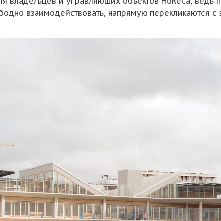
для владельцев и управляющих объектов HoReCa, ведь
вободно взаимодействовать, напрямую перекликаются 