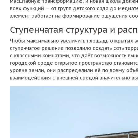
масштабную трансформацию, и новая школа должн
всех функций — от групп детского сада до медиат
элемент работает на формирование ощущения соо
Ступенчатая структура и ра
Чтобы максимально увеличить площадь открытых зо
ступенчатое решение позволило создать сеть терр
с классными комнатами, что даёт возможность выно
городской среде открытое пространство становитс
уровне земли, они распределили её по всему объ
взаимодействия с внешней средой значительно вы