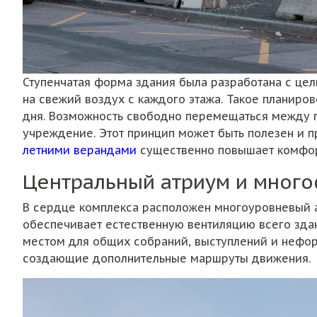
Ступенчатая форма здания была разработана с це
на свежий воздух с каждого этажа. Такое планиро
дня. Возможность свободно перемещаться между п
учреждение. Этот принцип может быть полезен и п
летними верандами
существенно повышает комфор
Центральный атриум и мног
В сердце комплекса расположен многоуровневый а
обеспечивает естественную вентиляцию всего здан
местом для общих собраний, выступлений и нефор
создающие дополнительные маршруты движения.