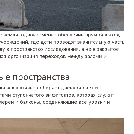
вне земли, одновременно обеспечив прямой выход
учреждений, где дети проводят значительную часть
 в пространство исследования, а не в закрытое
тная организация переходов между залами и
ые пространства
ша эффективно собирает дневной свет и
тами ступенчатого амфитеатра, которая служит
лереи и балконы, соединяющие все уровни и