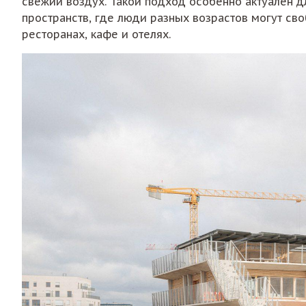
свежий воздух. Такой подход особенно актуален 
пространств, где люди разных возрастов могут с
ресторанах, кафе и отелях.