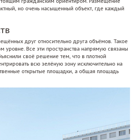
астоящим гражданским ориентиром. Размещение
актный, но очень насыщенный объект, где каждый
ств
мещённых друг относительно друга объёмов. Такое
м уровне. Все эти пространства напрямую связаны
бъяснили своё решение тем, что в плотной
ентрировать всю зелёную зону исключительно на
ственные открытые площадки, а общая площадь