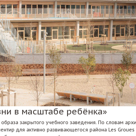
вни в масштабе ребёнка»
 образа закрытого учебного заведения. По словам ар
иентир для активно развивающегося района Les Groues