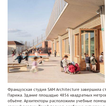
Французская студия SAM Architecture завершила с
Парижа. Здание площадью 4856 квадратных метров
объёме. Архитекторы расположили учебные помеще