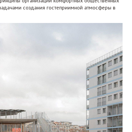
 принципы организации комфортных общественных
с задачами создания гостеприимной атмосферы в