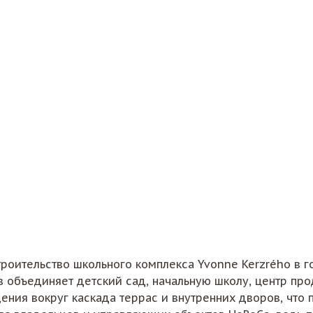
троительство школьного комплекса Yvonne Kerzrého в 
 объединяет детский сад, начальную школу, центр про
ния вокруг каскада террас и внутренних дворов, что 