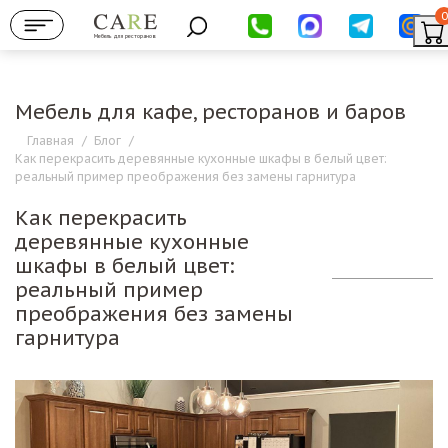
0
Мебель для ресторанов
Мебель для кафе, ресторанов и баров
Главная
/
Блог
/
Как перекрасить деревянные кухонные шкафы в белый цвет:
реальный пример преображения без замены гарнитура
Как перекрасить
деревянные кухонные
шкафы в белый цвет:
реальный пример
преображения без замены
гарнитура