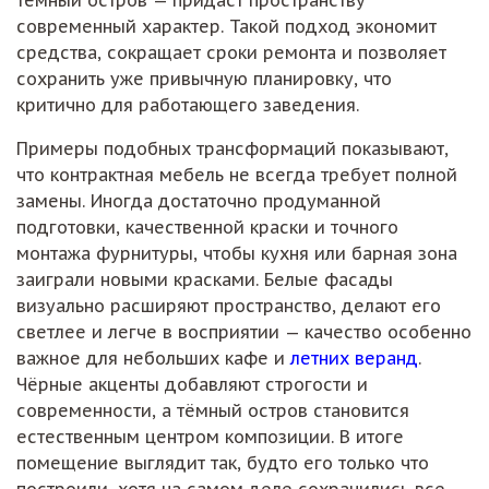
современный характер. Такой подход экономит
средства, сокращает сроки ремонта и позволяет
сохранить уже привычную планировку, что
критично для работающего заведения.
Примеры подобных трансформаций показывают,
что контрактная мебель не всегда требует полной
замены. Иногда достаточно продуманной
подготовки, качественной краски и точного
монтажа фурнитуры, чтобы кухня или барная зона
заиграли новыми красками. Белые фасады
визуально расширяют пространство, делают его
светлее и легче в восприятии — качество особенно
важное для небольших кафе и
летних веранд
.
Чёрные акценты добавляют строгости и
современности, а тёмный остров становится
естественным центром композиции. В итоге
помещение выглядит так, будто его только что
построили, хотя на самом деле сохранились все