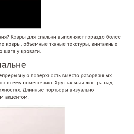
ния? Ковры для спальни выполняют гораздо более
ие ковры, объемные тканые текстуры, винтажные
 шага у кровати.
пальне
непрерывную поверхность вместо разорванных
 по всему помещению. Хрустальная люстра над
рхностях. Длинные портьеры визуально
м акцентом.