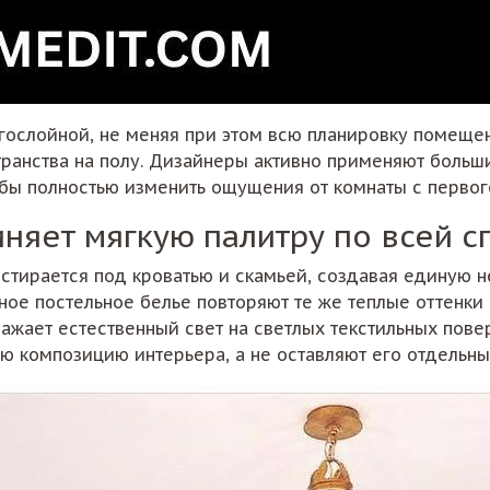
огослойной, не меняя при этом всю планировку помеще
транства на полу. Дизайнеры активно применяют больш
обы полностью изменить ощущения от комнаты с первого
няет мягкую палитру по всей с
тирается под кроватью и скамьей, создавая единую 
ное постельное белье повторяют те же теплые оттенки
ажает естественный свет на светлых текстильных пове
ю композицию интерьера, а не оставляют его отдельны