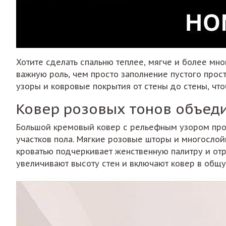
Хотите сделать спальню теплее, мягче и более мн
важную роль, чем просто заполнение пустого прос
узоры и ковровые покрытия от стены до стены, чт
Ковер розовых тонов объеди
Большой кремовый ковер с рельефным узором прос
участков пола. Мягкие розовые шторы и многослой
кроватью подчеркивает женственную палитру и отр
увеличивают высоту стен и включают ковер в общу