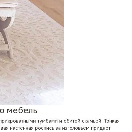
ю мебель
 прикроватными тумбами и обитой скамьей. Тонкая
вая настенная роспись за изголовьем придает