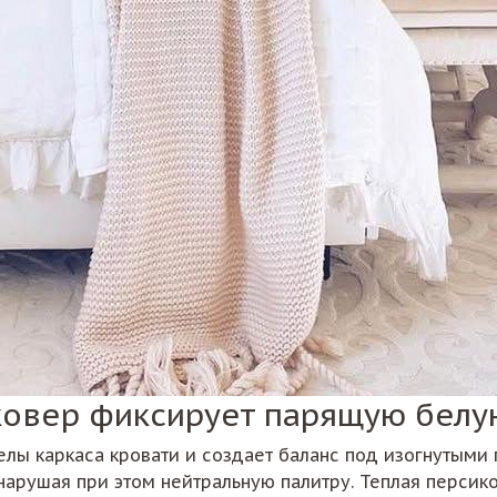
ковер фиксирует парящую белу
лы каркаса кровати и создает баланс под изогнутыми
нарушая при этом нейтральную палитру. Теплая персико